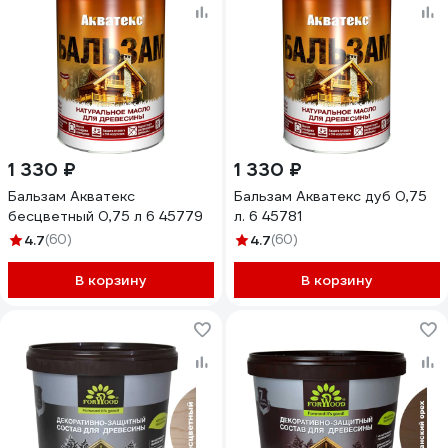
1 330 ₽
1 330 ₽
Бальзам Акватекс
Бальзам Акватекс дуб 0,75
бесцветный 0,75 л 6 45779
л. 6 45781
4.7
(60)
4.7
(60)
В корзину
В корзину