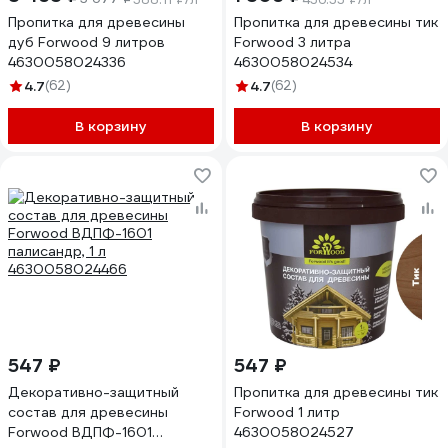
Пропитка для древесины
Пропитка для древесины тик
дуб Forwood 9 литров
Forwood 3 литра
4630058024336
4630058024534
4.7
(62)
4.7
(62)
В корзину
В корзину
547 ₽
547 ₽
Декоративно-защитный
Пропитка для древесины тик
состав для древесины
Forwood 1 литр
Forwood ВДПФ-1601
4630058024527