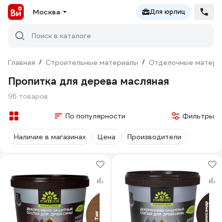
Москва
Для юрлиц
Поиск в каталоге
Главная
/
Строительные материалы
/
Отделочные матери
Пропитка для дерева масляная
96 товаров
По популярности
Фильтры
Наличие в магазинах
Цена
Производители