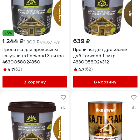
-5%
1 244 ₽
639 ₽
1 309 ₽
414.67 ₽/л
Пропитка для древесины
Пропитка для древесины
калужница Forwood 3 литра
дуб Forwood 1 литр
4630058024350
4630058024312
4.7
(62)
4.7
(62)
В корзину
В корзину