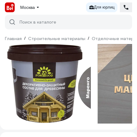
Москва
Для юрлиц
Поиск в каталоге
Главная
/
Строительные материалы
/
Отделочные матери