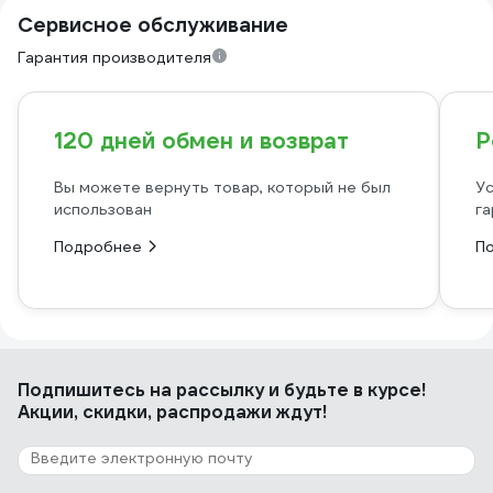
Сервисное обслуживание
Гарантия производителя
120 дней обмен и возврат
Р
Вы можете вернуть товар, который не был
Ус
использован
га
Подробнее
П
Подпишитесь
на рассылку
и будьте в курсе!
Акции, скидки, распродажи ждут!