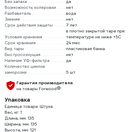
Без запаха
да
Возможность колеровки
нет
Разбавитель
вода
Зимняя
нет
Срок действия защиты
7 лет
в плотно закрытой таре при
Условия хранения
температуре не ниже +5С
Срок хранения
24 мес
Вид тары
пластиковая банка
Быстросохнущая
нет
Наличие УФ-фильтра
да
Количество циклов
заморозки
5 шт
Гарантия производителя
на товары Forwood
Упаковка
Единица товара: Штука
Вес, кг: 1
Длина, мм: 135
Ширина, мм: 135
Высота, мм: 121