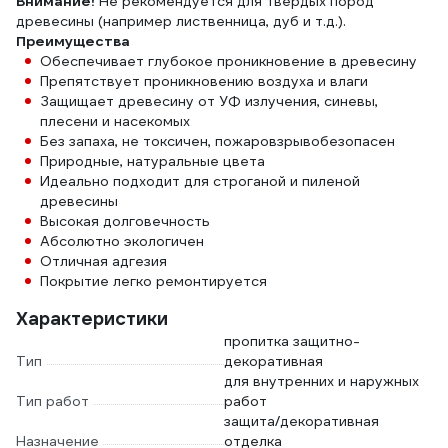
Внимание!
Не рекомендуется для твердых пород
древесины (например лиственница, дуб и т.д.).
Преимущества
Обеспечивает глубокое проникновение в древесину
Препятствует проникновению воздуха и влаги
Защищает древесину от УФ излучения, синевы,
плесени и насекомых
Без запаха, не токсичен, пожаровзрывобезопасен
Природные, натуральные цвета
Идеально подходит для строганой и пиленой
древесины
Высокая долговечность
Абсолютно экологичен
Отличная адгезия
Покрытие легко ремонтируется
Характеристики
пропитка защитно-
Тип
декоративная
для внутренних и наружных
Тип работ
работ
защита/декоративная
Назначение
отделка