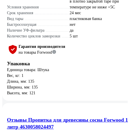
в плотно закрытой таре при
Условия хранения
температуре не ниже +5С
Срок хранения
24 мес
Вид тары
пластиковая банка
Быстросохнущая
нет
Наличие УФ-фильтра
да
Количество циклов заморозки
5 шт
Гарантия производителя
на товары Forwood
Упаковка
Единица товара: Штука
Вес, кг: 1
Длина, мм: 135
Ширина, мм: 135
Высота, мм: 121
Отзывы Пропитка для древесины сосна Forwood 1
литр 4630058024497