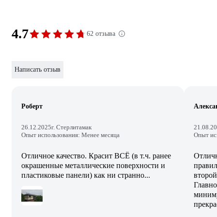
4.7
62 отзыва
Написать отзыв
Роберт
Алекса
26.12.2025
г. Стерлитамак
21.08.2
Опыт использования: Менее месяца
Опыт ис
Отличное качество. Красит ВСЁ (в т.ч. ранее
Отличн
окрашенные металлические поверхности и
правил
пластиковые панели) как ни странно...
второй
Главно
миниму
прекра