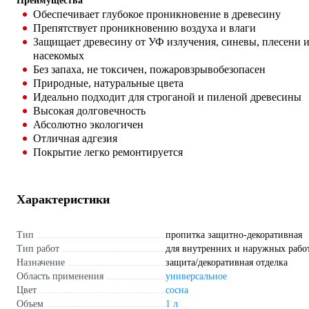
Преимущества
Обеспечивает глубокое проникновение в древесину
Препятствует проникновению воздуха и влаги
Защищает древесину от УФ излучения, синевы, плесени 
насекомых
Без запаха, не токсичен, пожаровзрывобезопасен
Природные, натуральные цвета
Идеально подходит для строганой и пиленой древесины
Высокая долговечность
Абсолютно экологичен
Отличная адгезия
Покрытие легко ремонтируется
Характеристики
Тип
пропитка защитно-декоративная
Тип работ
для внутренних и наружных рабо
Назначение
защита/декоративная отделка
Область применения
универсальное
Цвет
сосна
Объем
1 л