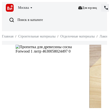
Москва
Для юрлиц
Поиск в каталоге
Главная
/
Строительные материалы
/
Отделочные материалы
/
Лакок