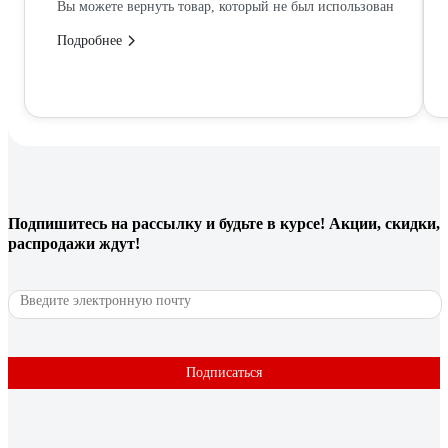
Вы можете вернуть товар, который не был использован
Подробнее
Подпишитесь
на рассылку
и будьте в курсе! Акции, скидки,
распродажи ждут!
Подписаться