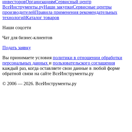
инвесторов
Организациям
Сервисный центр
ВсеИнструменты.ру
Наши закупки
Сервисные центры
производителей
Правила применения рекомендательных
технологий
Каталог товаров
Наши соцсети
Чат для бизнес-клиентов
Подать заявку
Вы принимаете условия
политики в отношении обработки
персональных данных
и
пользовательского соглашения
каждый раз, когда оставляете свои данные в любой форме
обратной связи на сайте ВсеИнструменты.ру
© 2006 — 2026. ВсеИнструменты.ру