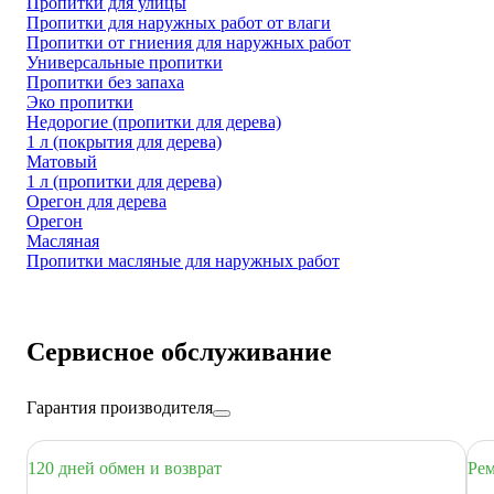
Пропитки для улицы
Пропитки для наружных работ от влаги
Пропитки от гниения для наружных работ
Универсальные пропитки
Пропитки без запаха
Эко пропитки
Недорогие (пропитки для дерева)
1 л (покрытия для дерева)
Матовый
1 л (пропитки для дерева)
Орегон для дерева
Орегон
Масляная
Пропитки масляные для наружных работ
Сервисное обслуживание
Гарантия производителя
120 дней обмен и возврат
Рем