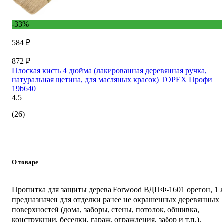
-33%
584 ₽
872 ₽
Плоская кисть 4 дюйма (лакированная деревянная ручка,
натуральная щетина, для масляных красок) TOPEX Профи
19b640
4.5
(26)
О товаре
Пропитка для защиты дерева Forwood ВДПФ-1601 орегон, 1 
предназначен для отделки ранее не окрашенных деревянных
поверхностей (дома, заборы, стены, потолок, обшивка,
конструкции, беседки, гараж, ограждения, забор и т.п.).