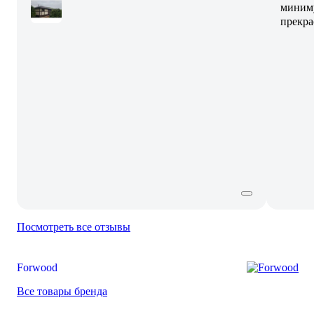
миниму
прекра
Посмотреть все отзывы
Forwood
Все товары бренда