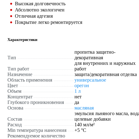
Высокая долговечность
Абсолютно экологичен
Отличная адгезия
Покрытие легко ремонтируется
Характеристики
пропитка защитно-
Тип
декоративная
для внутренних и наружных
Тип работ
работ
Назначение
защита/декоративная отделка
Область применения
универсальное
Цвет
орегон
Объем
1 л
Концентрат
нет
Глубокого проникновения
да
Основа
масляная
эмульсия льняного масла, вода
Состав
целевые добавки
Расход
140 мл/м²
Min температура нанесения
+5 °С
Рекомендуемое количество