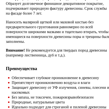
Образует долговечное финишное декоративное покрытие,
подчеркивает природную фактуру древесины. Срок службы
на фасаде более 7 лет.
Наносить малярной щеткой или маховой кистью без
предварительного грунтования равномерно по всей
поверхности широкими мазками и тщательно втирать, чтобы
имеющиеся на поверхности древесины поры и трещины был
заполнены.
Внимание!
Не рекомендуется для твердых пород древесины
(например лиственница, дуб и т.д.).
Преимущества
Обеспечивает глубокое проникновение в древесину
Препятствует проникновению воздуха и влаги
Защищает древесину от УФ излучения, синевы, плесени 
насекомых
Без запаха, не токсичен, пожаровзрывобезопасен
Природные, натуральные цвета
Идеально подходит для строганой и пиленой древесины