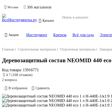
306 магазинов
Москва
Каталог
Инструмент
Крепеж
Всё для сада
Электр
Акции
Главная
/
Строительные материалы
/
Отделочные материалы
/
Лакокра
Деревозащитный состав NEOMID 440 eco 
Код товара:
15916771
4.7
(168 отзывов)
2 вопроса
В избранное
Сравнить