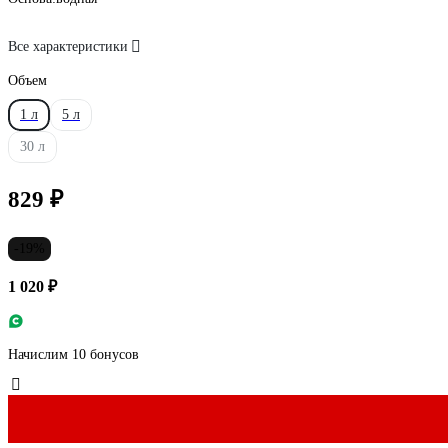
Все характеристики
Объем
1 л
5 л
30 л
829 ₽
-19%
1 020 ₽
Начислим 10 бонусов