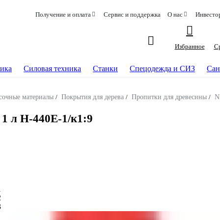
Получение и оплата
Сервис и поддержка
О нас
Инвесто
Избранное
С
ика
Силовая техника
Станки
Спецодежда и СИЗ
Сан
сочные материалы
/
Покрытия для дерева
/
Пропитки для древесины
/
N
1 л Н-440E-1/к1:9