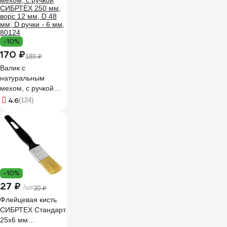
-10%
170 ₽
189 ₽
Валик с
натуральным
мехом, с ручкой
СИБРТЕХ 250 мм,
4.6
(124)
ворс 12 мм, D 48
мм, D ручки - 6 мм,
80124
-10%
27 ₽
/шт
30 ₽
Флейцевая кисть
СИБРТЕХ Стандарт
25х6 мм