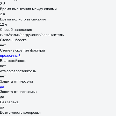
2-3
Время высыхания между слоями
2 ч
Время полного высыхания
12 ч
Способ нанесения
кисть/валик/погружение/распылитель
Степень блеска
нет
Степень скрытия фактуры
прозрачный
Влагостойкость
нет
Атмосферостойкость
нет
Защита от плесени
да
Защита от насекомых
да
Без запаха
да
Возможность колеровки