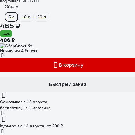
Код товара: 40212111
Объем
5 л
10 л
20 л
465 ₽
-4%
486 ₽
Начислим 4 бонуса
В корзину
Быстрый заказ
Самовывоз:
c 13 августа,
бесплатно
, из 1 магазина
Курьером:
c 14 августа,
от 290 ₽