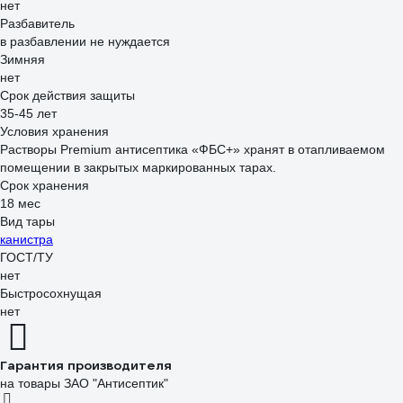
нет
Разбавитель
в разбавлении не нуждается
Зимняя
нет
Срок действия защиты
35-45 лет
Условия хранения
Растворы Premium антисептика «ФБС+» хранят в отапливаемом
помещении в закрытых маркированных тарах.
Срок хранения
18 мес
Вид тары
канистра
ГОСТ/ТУ
нет
Быстросохнущая
нет
Гарантия производителя
на товары ЗАО "Антисептик"