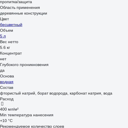
пропитка/защита
Область применения
деревянные конструкции
Цвет
бесцветный
Объем
5 л
Вес нетто
5.6 кг
Концентрат
нет
Глубокого проникновения
да
Основа
водная
Состав
фтористый натрий, борат водорода, карбонат натрия, вода
Расход
400 мл/м²
Min температура нанесения
+10 °С
Рекомендуемое количество слоев