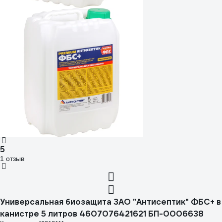
5
1 отзыв
Универсальная биозащита ЗАО "Антисептик" ФБС+ в
канистре 5 литров 4607076421621 БП-0006638