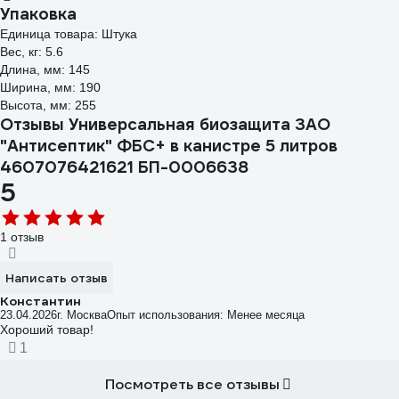
Упаковка
Единица товара: Штука
Вес, кг: 5.6
Длина, мм: 145
Ширина, мм: 190
Высота, мм: 255
Отзывы Универсальная биозащита ЗАО
"Антисептик" ФБС+ в канистре 5 литров
4607076421621 БП-0006638
5
1 отзыв
Написать отзыв
Константин
23.04.2026
г. Москва
Опыт использования: Менее месяца
Хороший товар!
1
Посмотреть все отзывы