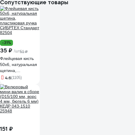
Сопутствующие товары
-31%
35 ₽
/шт
51 ₽
Флейцевая кисть
50х6, натуральная
щетина,
пластиковая ручка
4.6
(1105)
СИБРТЕХ Стандарт
82504
151 ₽