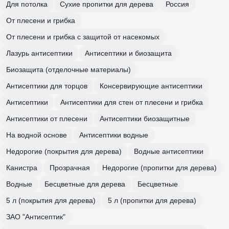
Для потолка
Сухие пропитки для дерева
Россия
От плесени и грибка
От плесени и грибка с защитой от насекомых
Лазурь антисептики
Антисептики и биозащита
Биозащита (отделочные материалы)
Антисептики для торцов
Консервирующие антисептики
Антисептики
Антисептики для стен от плесени и грибка
Антисептики от плесени
Антисептики биозащитные
На водной основе
Антисептики водные
Недорогие (покрытия для дерева)
Водные антисептики
Канистра
Прозрачная
Недорогие (пропитки для дерева)
Водные
Бесцветные для дерева
Бесцветные
5 л (покрытия для дерева)
5 л (пропитки для дерева)
ЗАО "Антисептик"