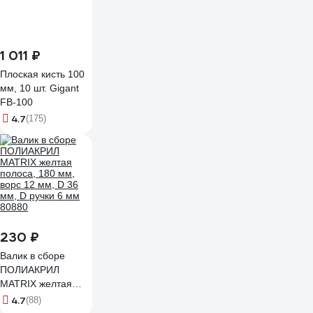
1 011 ₽
Плоская кисть 100
мм, 10 шт. Gigant
FB-100
4.7
(175)
230 ₽
Валик в сборе
ПОЛИАКРИЛ
MATRIX желтая
полоса, 180 мм,
4.7
(88)
ворс 12 мм, D 36