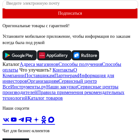
Подписаться
Оригинальные товары с гарантией!
Установите мобильное приложение, чтобы информация по заказам
всегда была под рукой
Каталог
Адреса магазинов
Способы получения
Способы
оплаты
Что улучшить?
Контакты
О
Компании
Поставщикам
Партнерам
Информация для
инвесторов
Организациям
Сервисный центр
ВсеИнструменты.ру
Наши закупки
Сервисные центры
производителей
Правила применения рекомендательных
технологий
Каталог товаров
Наши соцсети
Чат для бизнес-клиентов