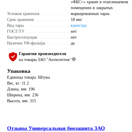
«ФБС+» хранят в отапливаемом
помещении в закрытых
Условия хранения
маркированных тарах.
Срок хранения
18 мес
Вид тары
канистра
ГОСТ/ТУ
нет
Быстросохнущая
нет
Наличие УФ-фильтра
да
Гарантия производителя
на товары ЗАО "Антисептик"
Упаковка
Единица товара: Штука
Вес, кг: 11.2
Длина, мм: 196
Ширина, мм: 236
Высота, мм: 315
Отзывы Универсальная биозащита ЗАО