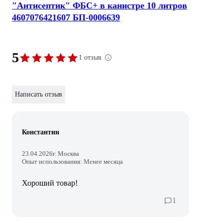
"Антисептик" ФБС+ в канистре 10 литров
4607076421607 БП-0006639
5
1 отзыв
Написать отзыв
Константин
23.04.2026
г. Москва
Опыт использования: Менее месяца
Хороший товар!
1