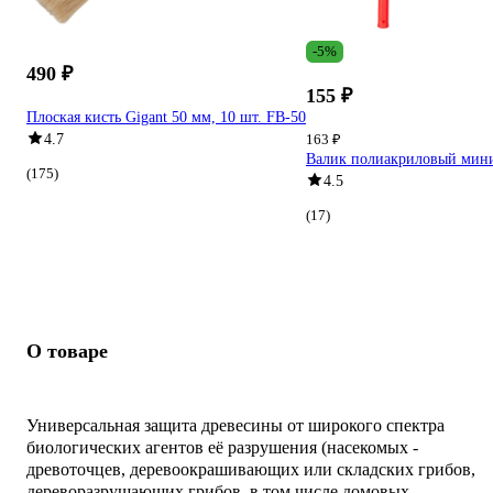
-5%
490 ₽
155 ₽
Плоская кисть Gigant 50 мм, 10 шт. FB-50
4.7
163 ₽
Валик полиакриловый мин
(175)
4.5
(17)
О товаре
Универсальная защита древесины от широкого спектра
биологических агентов её разрушения (насекомых -
древоточцев, деревоокрашивающих или складских грибов,
дереворазрушающих грибов, в том числе домовых,