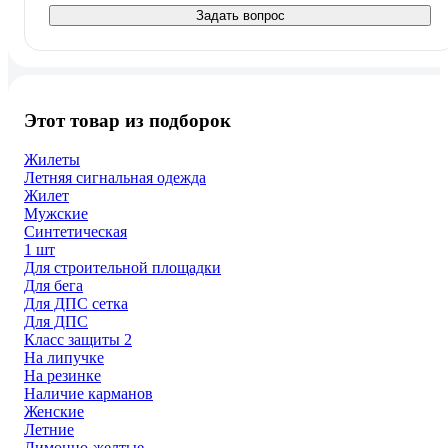
Задать вопрос
Этот товар из подборок
Жилеты
Летняя сигнальная одежда
Жилет
Мужские
Синтетическая
1 шт
Для строительной площадки
Для бега
Для ДПС сетка
Для ДПС
Класс защиты 2
На липучке
На резинке
Наличие карманов
Женские
Летние
Лимонно-желтые