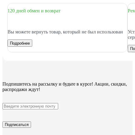
120 дней обмен и возврат
Рем
Вы можете вернуть товар, который не был использован
Уст
сер
Подробнее
По
Подпишитесь
на рассылку
и будьте в курсе! Акции, скидки,
распродажи ждут!
Подписаться