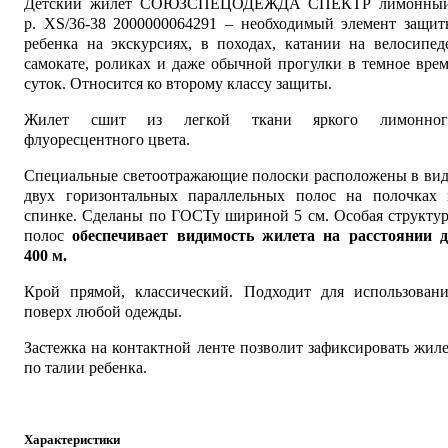
Детский жилет СОЮЗСПЕЦОДЕЖДА СПЕКТР лимонный
р. XS/36-38 2000000064291 – необходимый элемент защит
ребенка на экскурсиях, в походах, катании на велосипед
самокате, роликах и даже обычной прогулки в темное вре
суток. Относится ко второму классу защиты.
Жилет сшит из легкой ткани яркого лимонног
флуоресцентного цвета.
Специальные светоотражающие полоски расположены в вид
двух горизонтальных параллельных полос на полочках 
спинке. Сделаны по ГОСТу шириной 5 см. Особая структу
полос
обеспечивает видимость жилета на расстоянии д
400 м.
Крой прямой, классический. Подходит для использовани
поверх любой одежды.
Застежка на контактной ленте позволит зафиксировать жил
по талии ребенка.
Характеристики