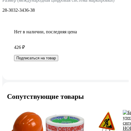
Размер (международная цифровая система маркировки)
28-30
32-34
36-38
Нет в наличии, последняя цена
426 ₽
Подписаться на товар
Сопутствующие товары