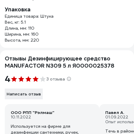
Упаковка
Единица товара: Штука
Вес, кг: 5.1
Длина, мм: 110
Ширина, мм: 160
Высота, мм: 220
Отзывы Дезинфицирующее средство
MANUFACTOR N309 5 л Я0000025378
4
3 отзыва
Написать отзыв
ООО РПП "Рэлмаш"
Павел А.
10.11.2022
01.09.2022
Опыт использ
Используется на фирме для
Течь в районе
дезинфекции сантехники, ручек,