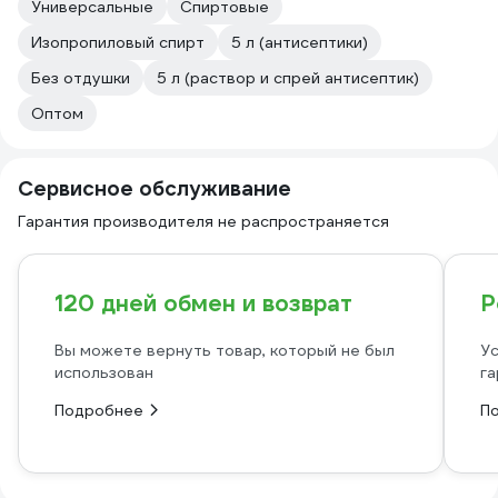
Универсальные
Спиртовые
Изопропиловый спирт
5 л (антисептики)
Без отдушки
5 л (раствор и спрей антисептик)
Оптом
Сервисное обслуживание
Гарантия производителя не распространяется
120 дней обмен и возврат
Р
Вы можете вернуть товар, который не был
Ус
использован
га
Подробнее
П