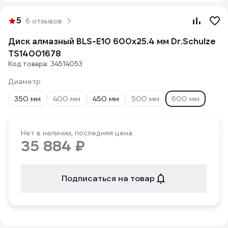
5
6 отзывов
Диск алмазный BLS-E10 600x25.4 мм Dr.Schulze
TS14001678
Код товара: 34514053
Диаметр
350 мм
400 мм
450 мм
500 мм
600 мм
Нет в наличии, последняя цена
35 884 ₽
Подписаться на товар