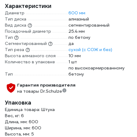
Характеристики
Диаметр
600 мм
Тип диска
алмазный
Вид диска
сегментированный
Посадочный диаметр
25.4 мм
Тип
по бетону
Сегментированный
да
Тип реза
сухой (с СОЖ и без)
Высота алмазного слоя
10 мм
Количество в упаковке
1 шт
по высокоармированному
Тип
бетону
Гарантия производителя
на товары Dr.Schulze
Упаковка
Единица товара: Штука
Вес, кг: 6
Длина, мм: 600
Ширина, мм: 600
Высота, мм: 5