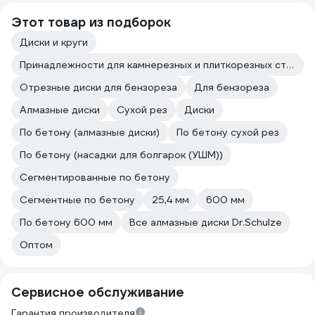
Этот товар из подборок
Диски и круги
Принадлежности для камнерезных и плиткорезных станков
Отрезные диски для бензореза
Для бензореза
Алмазные диски
Сухой рез
Диски
По бетону (алмазные диски)
По бетону сухой рез
По бетону (насадки для болгарок (УШМ))
Сегментированные по бетону
Сегментные по бетону
25,4 мм
600 мм
По бетону 600 мм
Все алмазные диски Dr.Schulze
Оптом
Сервисное обслуживание
Гарантия производителя