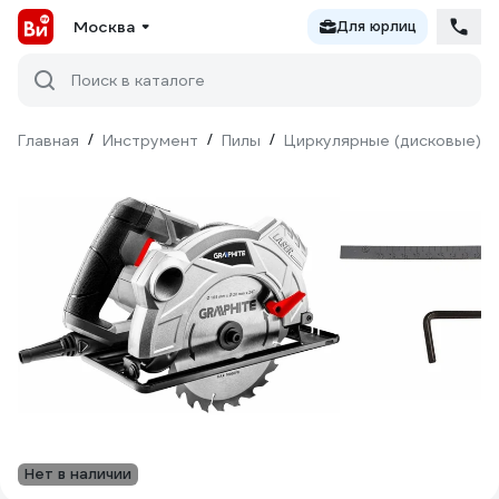
Москва
Для юрлиц
Поиск в каталоге
Главная
/
Инструмент
/
Пилы
/
Циркулярные (дисковые)
/
Нет в наличии