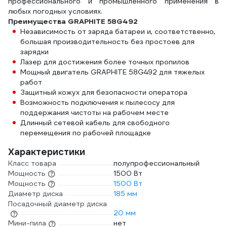
профессионального и промышленного применения в
любых погодных условиях.
Преимущества GRAPHITE 58G492
Независимость от заряда батареи и, соответственно,
большая производительность без простоев для
зарядки
Лазер для достижения более точных пропилов
Мощный двигатель GRAPHITE 58G492 для тяжелых
работ
Защитный кожух для безопасности оператора
Возможность подключения к пылесосу для
поддержания чистоты на рабочем месте
Длинный сетевой кабель для свободного
перемещения по рабочей площадке
Характеристики
Класс товара
полупрофессиональный
Мощность
1500 Вт
Мощность
1500 Вт
Диаметр диска
185 мм
Посадочный диаметр диска
20 мм
Мини-пила
нет