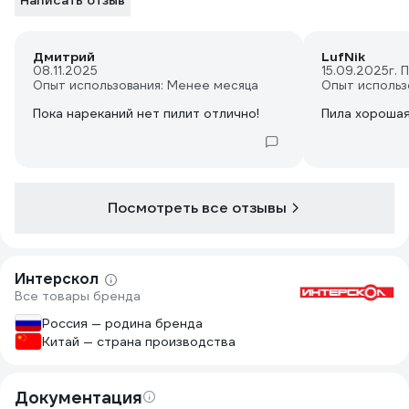
Написать отзыв
Дмитрий
LufNik
08.11.2025
15.09.2025
г. 
Опыт использования: Менее месяца
Опыт использ
Пока нареканий нет пилит отлично!
Пила хороша
Посмотреть все отзывы
Интерскол
Все товары бренда
Россия — родина бренда
Китай — страна производства
Документация