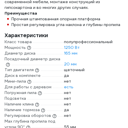
современной мебели, монтаже конструкций из
гипсокартона и во многих других случаях.
Преимущества
Прочная штампованная опорная платформа
Простая регулировка угла наклона и глубины пропила
Характеристики
Класс товара
полупрофессиональный
Мощность
1250 Вт
Диаметр диска
165 мм
Посадочный диаметр диска
20 мм
Тип двигателя
щеточный
Диск в комплекте
да
Мини-пила
нет
Для работы с деревом
есть
Погружная пила
нет
Подсветка
нет
Наличие клина
нет
Наличие тормоза
да
Регулировка оборотов
нет
Max глубина пропила под
углом 90°
55 мм