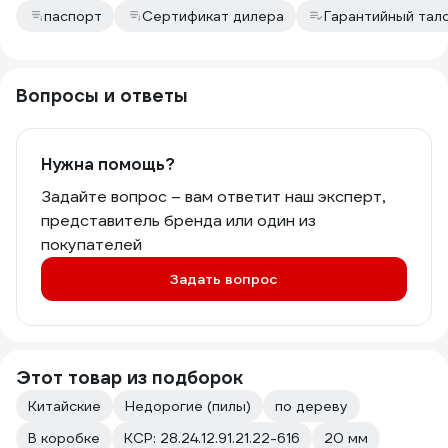
паспорт
Сертификат дилера
Гарантийный тал
Вопросы и ответы
Нужна помощь?
Задайте вопрос – вам ответит наш эксперт,
представитель бренда или один из
покупателей
Задать вопрос
Этот товар из подборок
Китайские
Недорогие (пилы)
по дереву
В коробке
КСР: 28.24.12.91.21.22-616
20 мм