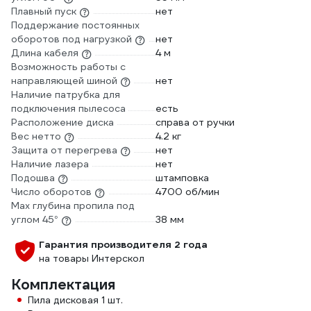
Плавный пуск
нет
Поддержание постоянных
оборотов под нагрузкой
нет
Длина кабеля
4 м
Возможность работы с
направляющей шиной
нет
Наличие патрубка для
подключения пылесоса
есть
Расположение диска
справа от ручки
Вес нетто
4.2 кг
Защита от перегрева
нет
Наличие лазера
нет
Подошва
штамповка
Число оборотов
4700 об/мин
Max глубина пропила под
углом 45°
38 мм
Гарантия производителя 2 года
на товары Интерскол
Комплектация
Пила дисковая 1 шт.