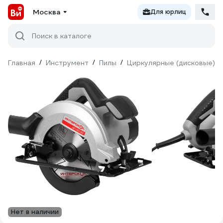
Москва
Для юрлиц
Поиск в каталоге
Главная
/
Инструмент
/
Пилы
/
Циркулярные (дисковые)
/
Нет в наличии