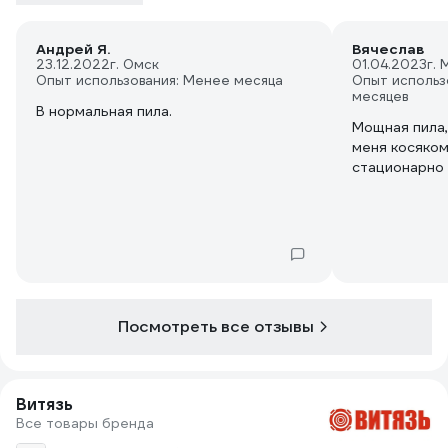
Андрей Я.
Вячеслав
23.12.2022
г. Омск
01.04.2023
г. 
Опыт использования: Менее месяца
Опыт использ
месяцев
В нормальная пила.
Мощная пила,
меня косяком
стационарно 
Посмотреть все отзывы
Витязь
Все товары бренда