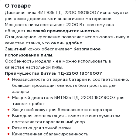
60101046
22.2x16 мм. Denzel
О товаре
73399
Дисковая пила ВИТЯЗЬ ПД-2200 18019007 используется
для резки деревянных и аналогичных материалов.
Мощность пилы составляет 2200 Вт, поэтому она
обладает
высокой производительностью.
Стационарное крепление позволяет использовать пилу в
качестве станка, что
очень удобно.
Защитный кожух обеспечивает
безопасное
использование пилы.
Особенность модели - ее можно использовать в
качестве настольной пилы.
Преимущества Витязь ПД-2200 18019007
Независимость от заряда батареи и, соответственно,
большая производительность без простоев для
зарядки
Мощный двигатель ВИТЯЗЬ ПД-2200 18019007 для
тяжелых работ
Защитный кожух для безопасности оператора
Выгодная комплектация - вместе с инструментом
поставляется параллельный упор
Разметка для точной резки
Качественная сбалансированность