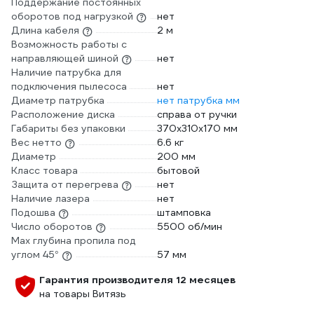
Поддержание постоянных
оборотов под нагрузкой
нет
Длина кабеля
2 м
Возможность работы с
направляющей шиной
нет
Наличие патрубка для
подключения пылесоса
нет
Диаметр патрубка
нет патрубка мм
Расположение диска
справа от ручки
Габариты без упаковки
370х310х170 мм
Вес нетто
6.6 кг
Диаметр
200 мм
Класс товара
бытовой
Защита от перегрева
нет
Наличие лазера
нет
Подошва
штамповка
Число оборотов
5500 об/мин
Max глубина пропила под
углом 45°
57 мм
Гарантия производителя 12 месяцев
на товары Витязь