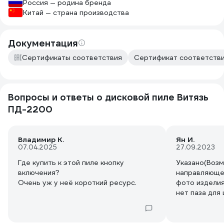
Россия — родина бренда
Китай — страна производства
Документация
Сертификаты соответствия
Сертификат соответствия
Вопросы и ответы о дисковой пиле Витязь
ПД-2200
Владимир К.
Ян И.
07.04.2025
27.09.2023
Где купить к этой пиле кнопку
Указано(Воз
включения?
направляющей
Очень уж у неё короткий ресурс.
фото изделия
нет паза для
ровная платф
шину если не
платформе?