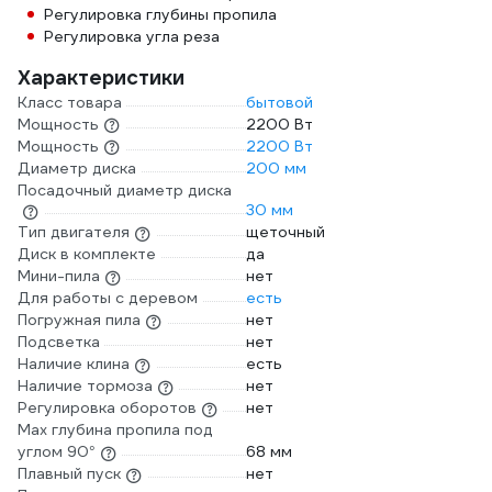
Регулировка глубины пропила
Регулировка угла реза
Характеристики
Класс товара
бытовой
Мощность
2200 Вт
Мощность
2200 Вт
Диаметр диска
200 мм
Посадочный диаметр диска
30 мм
Тип двигателя
щеточный
Диск в комплекте
да
Мини-пила
нет
Для работы с деревом
есть
Погружная пила
нет
Подсветка
нет
Наличие клина
есть
Наличие тормоза
нет
Регулировка оборотов
нет
Max глубина пропила под
углом 90°
68 мм
Плавный пуск
нет