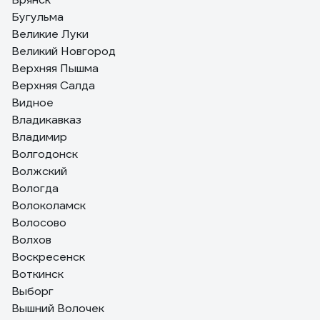
Бугульма
Великие Луки
Великий Новгород
Верхняя Пышма
Верхняя Салда
Видное
Владикавказ
Владимир
Волгодонск
Волжский
Вологда
Волоколамск
Волосово
Волхов
Воскресенск
Воткинск
Выборг
Вышний Волочек