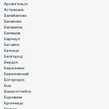
Архангельск
Астрахань
Балабаново
Балаково
Балашиха
Балашов
Барнаул
Батайск
Бежецк
Белгород
Бердск
Березники
Березовский
Богородск
Бор
Борисоглебск
Боровичи
Бронницы
Брянск