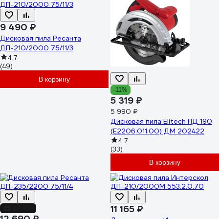
9 490 ₽
Дисковая пила Ресанта
ДП-210/2000 75/11/3
4.7
(49)
В корзину
-11%
5 319 ₽
5 990 ₽
Дисковая пила Elitech ПД 190
(E2206.011.00) ДМ 202422
4.7
(33)
В корзину
11 165 ₽
до -4%
12 690 ₽