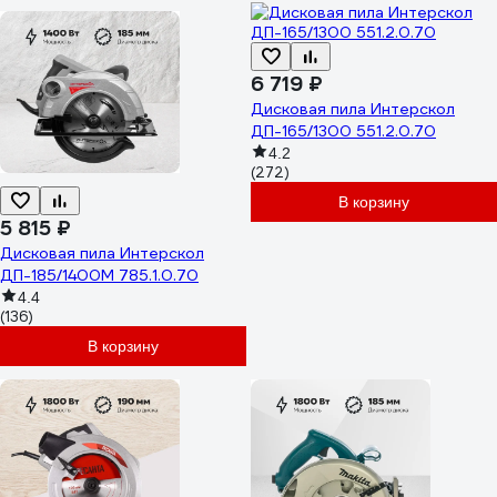
6 719 ₽
Дисковая пила Интерскол
ДП-165/1300 551.2.0.70
4.2
(272)
В корзину
5 815 ₽
Дисковая пила Интерскол
ДП-185/1400М 785.1.0.70
4.4
(136)
В корзину