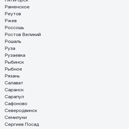
Раменское
Реутов
Ржев
Россошь
Ростов Великий
Рошаль
Руза
Рузаевка
Рыбинск
Рыбное
Рязань
Салават
Саранск
Сарапул
Сафоново
Северодвинск
Семилуки
Сергиев Посад