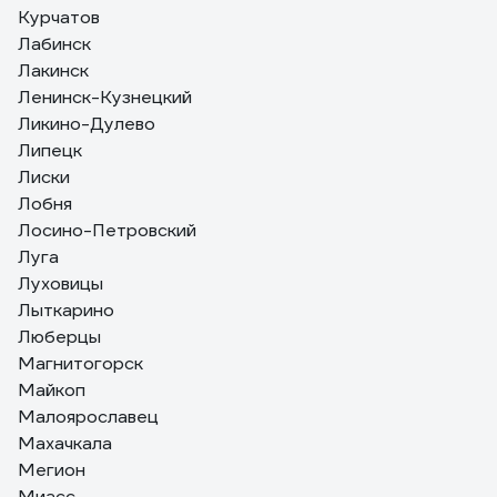
Курчатов
Лабинск
Лакинск
Ленинск-Кузнецкий
Ликино-Дулево
Липецк
Лиски
Лобня
Лосино-Петровский
Луга
Луховицы
Лыткарино
Люберцы
Магнитогорск
Майкоп
Малоярославец
Махачкала
Мегион
Миасс