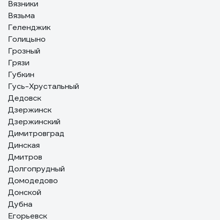
Вязники
Вязьма
Геленджик
Голицыно
Грозный
Грязи
Губкин
Гусь-Хрустальный
Дедовск
Дзержинск
Дзержинский
Димитровград
Динская
Дмитров
Долгопрудный
Домодедово
Донской
Дубна
Егорьевск