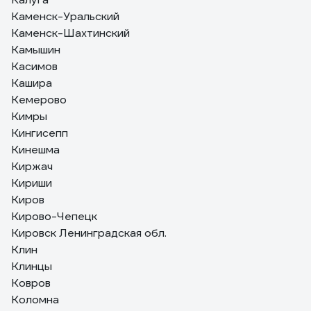
Каменск-Уральский
Каменск-Шахтинский
Камышин
Касимов
Кашира
Кемерово
Кимры
Кингисепп
Кинешма
Киржач
Кириши
Киров
Кирово-Чепецк
Кировск Ленинградская обл.
Клин
Клинцы
Ковров
Коломна