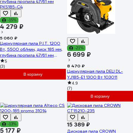
-15%
4 279 ₽
5 060 ₽
Циркулярная пила P.I.T. 1200
-21%
Вт, 5500 об/мин, диск 185 мм,
6 699 ₽
глубина пропила 47/61 мм
PKS185-C4
5
8 470 ₽
(3)
Циркулярная пила DELI DL-
В корзину
YJ185-E1 1300 Вт 103011
4.9
(7)
В корзину
15 389 ₽
-13%
5 177 ₽
Дисковая пила CROWN