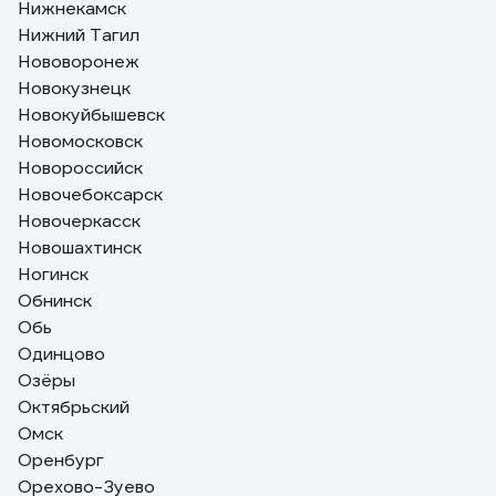
Нижнекамск
Нижний Тагил
Нововоронеж
Новокузнецк
Новокуйбышевск
Новомосковск
Новороссийск
Новочебоксарск
Новочеркасск
Новошахтинск
Ногинск
Обнинск
Обь
Одинцово
Озёры
Октябрьский
Омск
Оренбург
Орехово-Зуево