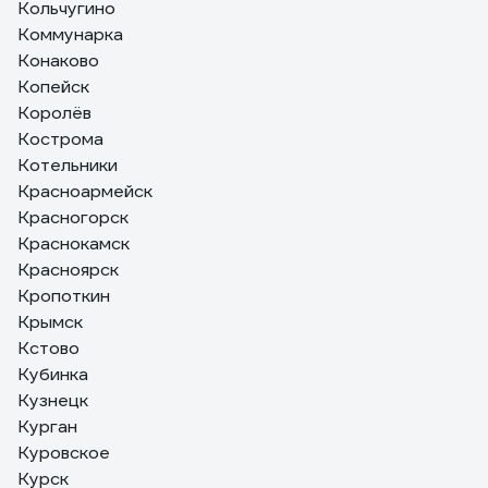
Кольчугино
Коммунарка
Конаково
Копейск
Королёв
Кострома
Котельники
Красноармейск
Красногорск
Краснокамск
Красноярск
Кропоткин
Крымск
Кстово
Кубинка
Кузнецк
Курган
Куровское
Курск