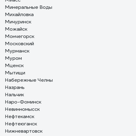
Минеральные Воды
Михайловка
Мичуринск
Можайск
Мончегорск
Московский
Мурманск
Муром
Мценск
Мытищи
Набережные Челны
Назрань
Нальчик
Наро-Фоминск
Невинномысск
Нефтекамск
Нефтеюганск
Нижневартовск