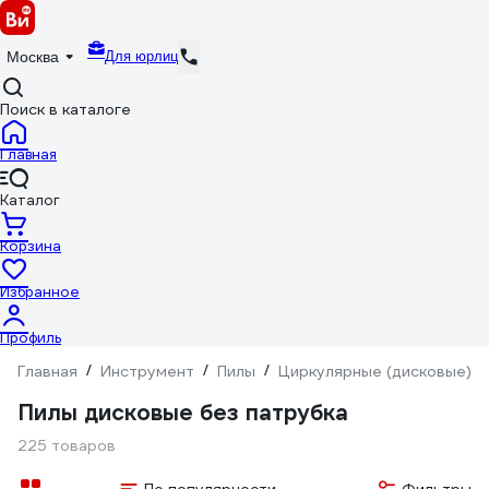
Для юрлиц
Москва
Поиск в каталоге
Главная
Каталог
Корзина
Избранное
Профиль
Главная
/
Инструмент
/
Пилы
/
Циркулярные (дисковые)
/
Пилы дисковые без патрубка
225 товаров