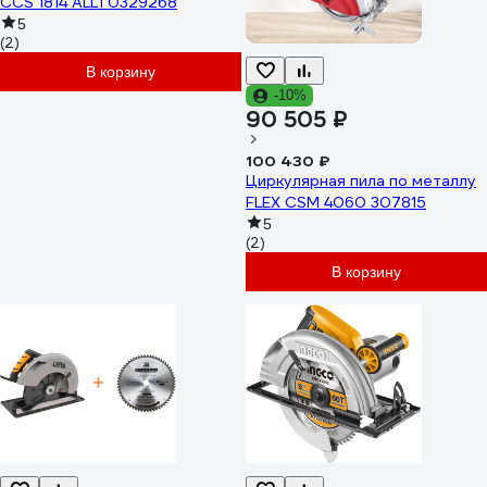
CCS 1814 ALL1 0329268
5
(2)
В корзину
-10%
90 505 ₽
100 430 ₽
Циркулярная пила по металлу
FLEX CSM 4060 307815
5
(2)
В корзину