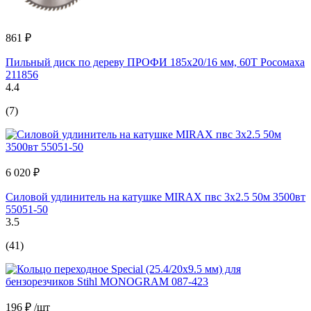
861 ₽
Пильный диск по дереву ПРОФИ 185х20/16 мм, 60Т Росомаха
211856
4.4
(7)
6 020 ₽
Силовой удлинитель на катушке MIRAX пвс 3x2.5 50м 3500вт
55051-50
3.5
(41)
196 ₽
/шт