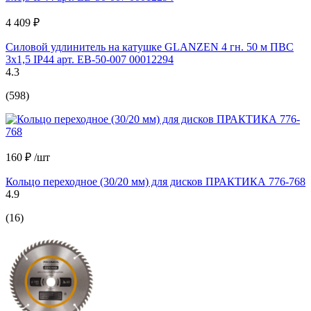
4 409 ₽
Силовой удлинитель на катушке GLANZEN 4 гн. 50 м ПВС
3x1,5 IP44 арт. EB-50-007 00012294
4.3
(598)
160 ₽
/шт
Кольцо переходное (30/20 мм) для дисков ПРАКТИКА 776-768
4.9
(16)