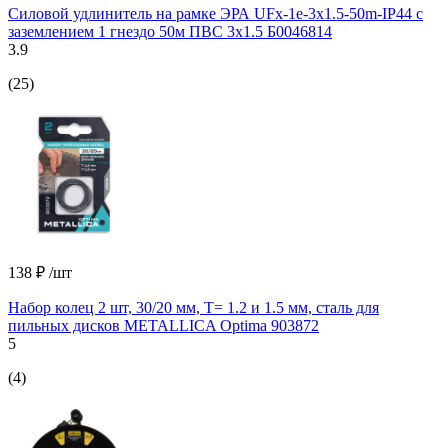
Силовой удлинитель на рамке ЭРА UFx-1e-3x1.5-50m-IP44 с
заземлением 1 гнездо 50м ПВС 3х1.5 Б0046814
3.9
(25)
138 ₽
/шт
Набор колец 2 шт, 30/20 мм, Т= 1.2 и 1.5 мм, сталь для
пильных дисков METALLICA Optima 903872
5
(4)