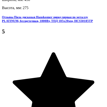
Высота, мм: 275
Отзывы Пила дисковая Hanskonner циркулярная по металлу
PLATINUM, бесщеточная, 1800Вт, ТПД 185х20мм, HCS50185TP
5