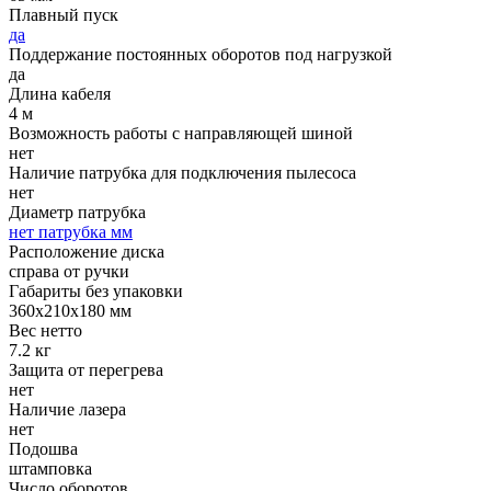
Плавный пуск
да
Поддержание постоянных оборотов под нагрузкой
да
Длина кабеля
4 м
Возможность работы с направляющей шиной
нет
Наличие патрубка для подключения пылесоса
нет
Диаметр патрубка
нет патрубка мм
Расположение диска
справа от ручки
Габариты без упаковки
360х210х180 мм
Вес нетто
7.2 кг
Защита от перегрева
нет
Наличие лазера
нет
Подошва
штамповка
Число оборотов