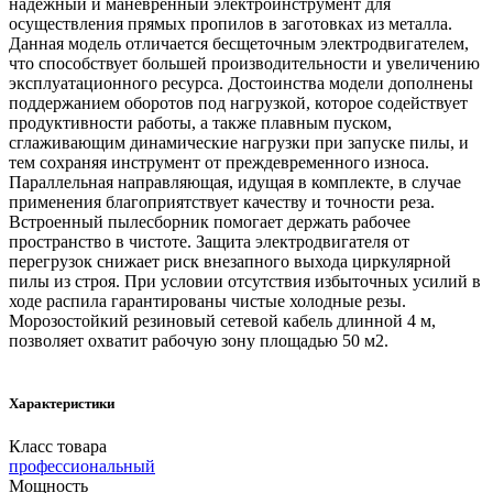
надежный и маневренный электроинструмент для
осуществления прямых пропилов в заготовках из металла.
Данная модель отличается бесщеточным электродвигателем,
что способствует большей производительности и увеличению
эксплуатационного ресурса. Достоинства модели дополнены
поддержанием оборотов под нагрузкой, которое содействует
продуктивности работы, а также плавным пуском,
сглаживающим динамические нагрузки при запуске пилы, и
тем сохраняя инструмент от преждевременного износа.
Параллельная направляющая, идущая в комплекте, в случае
применения благоприятствует качеству и точности реза.
Встроенный пылесборник помогает держать рабочее
пространство в чистоте. Защита электродвигателя от
перегрузок снижает риск внезапного выхода циркулярной
пилы из строя. При условии отсутствия избыточных усилий в
ходе распила гарантированы чистые холодные резы.
Морозостойкий резиновый сетевой кабель длинной 4 м,
позволяет охватит рабочую зону площадью 50 м2.
Характеристики
Класс товара
профессиональный
Мощность