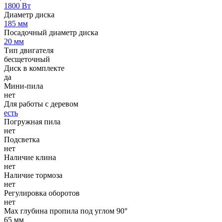
1800 Вт
Диаметр диска
185 мм
Посадочный диаметр диска
20 мм
Тип двигателя
бесщеточный
Диск в комплекте
да
Мини-пила
нет
Для работы с деревом
есть
Погружная пила
нет
Подсветка
нет
Наличие клина
нет
Наличие тормоза
нет
Регулировка оборотов
нет
Max глубина пропила под углом 90°
65 мм