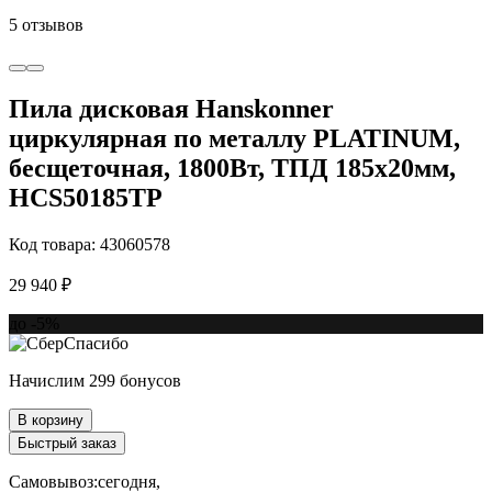
5 отзывов
Пила дисковая Hanskonner
циркулярная по металлу PLATINUM,
бесщеточная, 1800Вт, ТПД 185х20мм,
HCS50185TP
Код товара: 43060578
29 940 ₽
до -5%
Начислим 299 бонусов
В корзину
Быстрый заказ
Самовывоз:
сегодня,