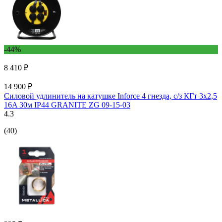
-44%
8 410 ₽
14 900 ₽
Силовой удлинитель на катушке Inforce 4 гнезда, с/з КГт 3х2,5
16A 30м IP44 GRANITE ZG 09-15-03
4.3
(40)