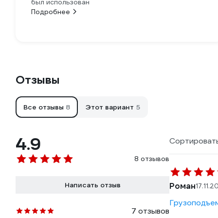
был использован
Подробнее
Отзывы
Все отзывы
8
Этот вариант
5
4.9
Сортировать
8 отзывов
Написать отзыв
Роман
17.11.2
Грузоподъем
7 отзывов