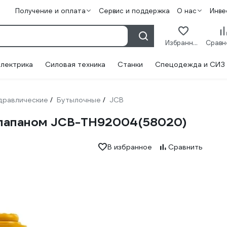
Получение и оплата
Сервис и поддержка
О нас
Инве
Избранное
лектрика
Силовая техника
Станки
Спецодежда и СИЗ
дравлические
Бутылочные
JCB
/
/
клапаном JCB-TH92004(58020)
В избранное
Сравнить