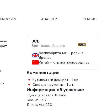
ОПРОСЫ
3
АНАЛОГИ
СЕРВИС
JCB
вень
Все товары бренда
крат
Великобритания — родина
бренда
Китай — страна производства
,
Комплектация
Бутылочный домкрат - 1 шт.
что
Складная рукоять - 1 шт.
Информация об упаковке
Единица товара: Штука
Вес, кг: 8.97
Длина, мм: 250