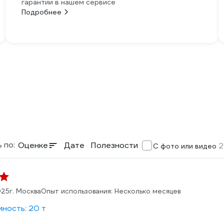
гарантии в нашем сервисе
Подробнее
 по:
Оценке
Дате
Полезности
2
С фото или видео
025
г. Москва
Опыт использования: Несколько месяцев
ность: 20 т