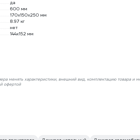
да
600 мм
170x150x250 мм
8.97 кг
нет
144x152 мм
лера менять характеристики, внешний вид, комплектацию товара и м
ой офертой