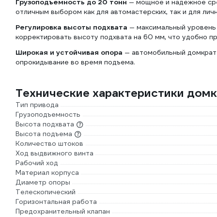
Грузоподъемность до 20 тонн
— мощное и надежное сре
отличным выбором как для автомастерских, так и для лич
Регулировка высоты подхвата
— максимальный уровень 
корректировать высоту подхвата на 60 мм, что удобно п
Широкая и устойчивая опора
— автомобильный домкрат 
опрокидывание во время подъема.
Технические характеристики дом
Тип привода
Грузоподъемность
Высота подхвата
Высота подъема
Количество штоков
Ход выдвижного винта
Рабочий ход
Материал корпуса
Диаметр опоры
Телескопический
Горизонтальная работа
Предохранительный клапан