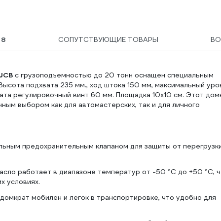
Ы
8
СОПУТСТВУЮЩИЕ ТОВАРЫ
В
JCB
с грузоподъемностью до 20 тонн оснащен специальным
Высота подхвата 235 мм., ход штока 150 мм, максимальный уро
ата регулировочный винт 60 мм. Площадка 10х10 см. Этот дом
ным выбором как для автомастерских, так и для личного
ьным предохранительным клапаном для защиты от перегрузки
сло работает в диапазоне температур от -50 °C до +50 °C, 
х условиях.
домкрат мобилен и легок в транспортировке, что удобно для