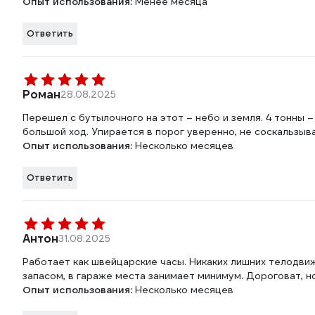
Опыт использования:
Менее месяца
Ответить
Роман
28.08.2025
Перешел с бутылочного на этот – небо и земля. 4 тонны 
большой ход. Упирается в порог уверенно, не соскальзыв
Опыт использования:
Несколько месяцев
Ответить
Антон
31.08.2025
Работает как швейцарские часы. Никаких лишних телодвиж
запасом, в гараже места занимает минимум. Дороговат, н
Опыт использования:
Несколько месяцев