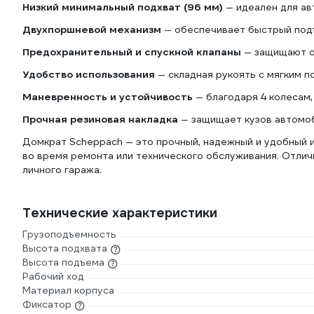
Низкий минимальный подхват (96 мм)
— идеален для ав
Двухпоршневой механизм
— обеспечивает быстрый подъ
Предохранительный и спускной клапаны
— защищают от
Удобство использования
— складная рукоять с мягким п
Маневренность и устойчивость
— благодаря 4 колесам,
Прочная резиновая накладка
— защищает кузов автомоб
Домкрат Scheppach — это прочный, надежный и удобный 
во время ремонта или технического обслуживания. Отлич
личного гаража.
Технические характеристики
Грузоподъемность
Высота подхвата
Высота подъема
Рабочий ход
Материал корпуса
Фиксатор