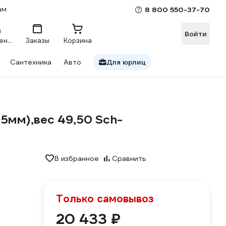
ам
8 800 550-37-70
Войти
Сравнение
Заказы
Корзина
Сантехника
Авто
Для юрлиц
5мм),вес 49,50 Sch-
В избранное
Сравнить
Только самовывоз
20 433 ₽