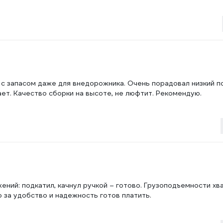
– с запасом даже для внедорожника. Очень порадовал низкий п
ает. Качество сборки на высоте, не люфтит. Рекомендую.
ений: подкатил, качнул ручкой – готово. Грузоподъемности хв
о за удобство и надежность готов платить.