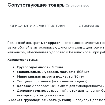
Сопутствующие товары
Смотреть все
ОПИСАНИЕ И ХАРАКТЕРИСТИКИ
ОТЗЫВЫ
36
Подкатной домкрат
Scheppach
— это высококачественно
автомобилей в автосервисах, шиномонтажных центрах и г
клиренсом, обеспечивая удобство и безопасность при ра
Характеристики:
Грузоподъемность:
5 тонн
Максимальный уровень подъема:
595 мм
Минимальная высота подхвата:
96 мм
Тип:
двухпоршневой (ускоренный подъем)
Колеса:
2 поворотных на 360° для маневренности и
Дополнительно:
встроенный лоток для колесных бо
накладка для защиты кузова
Высокая грузоподъемность (5 тонн)
— подходит для бол