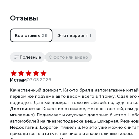
Отзывы
Все отзывы
36
Этот вариант
1
Полезные
С фото или видео
Ислам
07.03.2026
Качественный домкрат. Как-то брал в автомагазине китай
первом же подъеме авто весом всего в 1 тонну. Сдал его 
подведёт. Данный домкрат тоже китайский, но, судя по вс
Достоинства:
Качество отличное, металл толстый, сам д
мгновенно). Поднимает и опускает довольно быстро. Неб
автомобилей на пневмоподвеске вещь шикарная. Резиновы
Недостатки:
Дорогой, тяжелый. Но это уже можно считать
приходится платить в том числе и значительным весом.