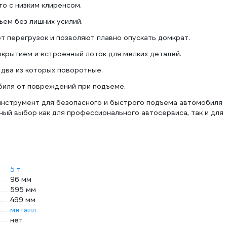
то с низким клиренсом.
ем без лишних усилий.
 перегрузок и позволяют плавно опускать домкрат.
окрытием и встроенный лоток для мелких деталей.
 два из которых поворотные.
иля от повреждений при подъеме.
инструмент для безопасного и быстрого подъема автомобиля
ный выбор как для профессионального автосервиса, так и для
5 т
96 мм
595 мм
499 мм
металл
нет