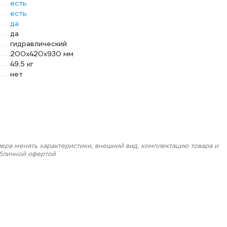
есть
есть
да
да
гидравлический
200х420х930 мм
49.5 кг
нет
лера менять характеристики, внешний вид, комплектацию товара и
убличной офертой