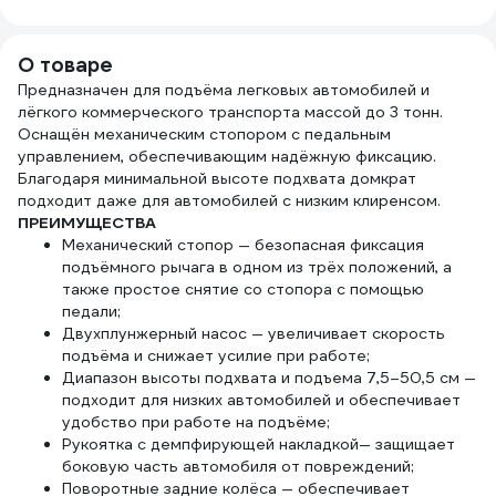
предметов.
Максимальный
комплект для СТО
О товаре
и автосервисов.
Предназначен для подъёма легковых автомобилей и
09510
лёгкого коммерческого транспорта массой до 3 тонн.
Оснащён механическим стопором с педальным
управлением, обеспечивающим надёжную фиксацию.
Благодаря минимальной высоте подхвата домкрат
подходит даже для автомобилей с низким клиренсом.
ПРЕИМУЩЕСТВА
Механический стопор — безопасная фиксация
подъёмного рычага в одном из трёх положений, а
также простое снятие со стопора с помощью
педали;
Двухплунжерный насос — увеличивает скорость
подъёма и снижает усилие при работе;
Диапазон высоты подхвата и подъема 7,5–50,5 см —
подходит для низких автомобилей и обеспечивает
удобство при работе на подъёме;
Рукоятка с демпфирующей накладкой— защищает
боковую часть автомобиля от повреждений;
Поворотные задние колёса — обеспечивает