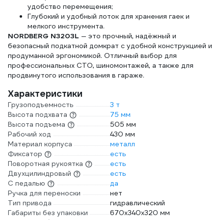
удобство перемещения;
Глубокий и удобный лоток для хранения гаек и
мелкого инструмента.
NORDBERG N3203L
— это прочный, надёжный и
безопасный подкатной домкрат с удобной конструкцией и
продуманной эргономикой. Отличный выбор для
профессиональных СТО, шиномонтажей, а также для
продвинутого использования в гараже.
Характеристики
Грузоподъемность
3 т
Высота подхвата
75 мм
Высота подъема
505 мм
Рабочий ход
430 мм
Материал корпуса
металл
Фиксатор
есть
Поворотная рукоятка
есть
Двухцилиндровый
есть
С педалью
да
Ручка для переноски
нет
Тип привода
гидравлический
Габариты без упаковки
670x340x320 мм