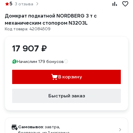
5
3 отзыва
Домкрат подкатной NORDBERG 3 т с
механическим стопором N3203L
Код товара: 42084509
17 907 ₽
Начислим 179 бонусов
В корзину
Быстрый заказ
Самовывоз:
завтра,
бесплатно
, из 1 магазина