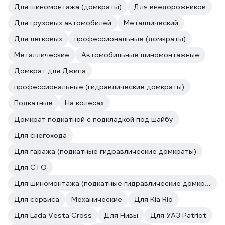
Для шиномонтажа (домкраты)
Для внедорожников
Для грузовых автомобилей
Металлический
Для легковых
профессиональные (домкраты)
Металлические
Автомобильные шиномонтажные
Домкрат для Джипа
профессиональные (гидравлические домкраты)
Подкатные
На колесах
Домкрат подкатной с подкладкой под шайбу
Для снегохода
Для гаража (подкатные гидравлические домкраты)
Для СТО
Для шиномонтажа (подкатные гидравлические домкраты)
Для сервиса
Механические
Для Kia Rio
Для Lada Vesta Cross
Для Нивы
Для УАЗ Patriot