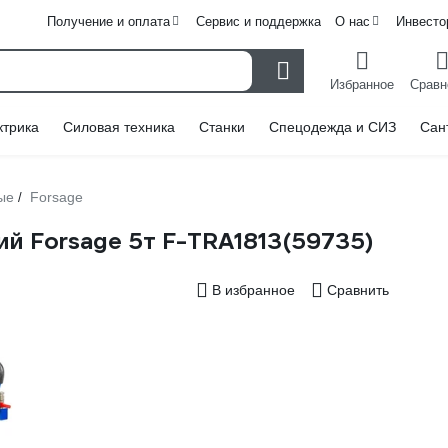
Получение и оплата
Сервис и поддержка
О нас
Инвесто
Избранное
Сравн
ктрика
Силовая техника
Станки
Спецодежда и СИЗ
Сан
ые
Forsage
/
й Forsage 5т F-TRA1813(59735)
В избранное
Сравнить