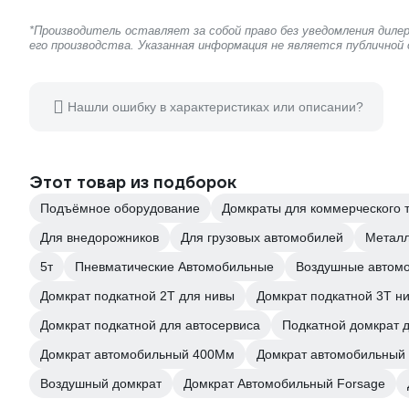
*Производитель оставляет за собой право без уведомления дил
его производства. Указанная информация не является публичной
Нашли ошибку в характеристиках или описании?
Этот товар из подборок
Подъёмное оборудование
Домкраты для коммерческого 
Для внедорожников
Для грузовых автомобилей
Металл
5т
Пневматические Автомобильные
Воздушные автом
Домкрат подкатной 2Т для нивы
Домкрат подкатной 3Т н
Домкрат подкатной для автосервиса
Подкатной домкрат д
Домкрат автомобильный 400Мм
Домкрат автомобильный 
Воздушный домкрат
Домкрат Автомобильный Forsage