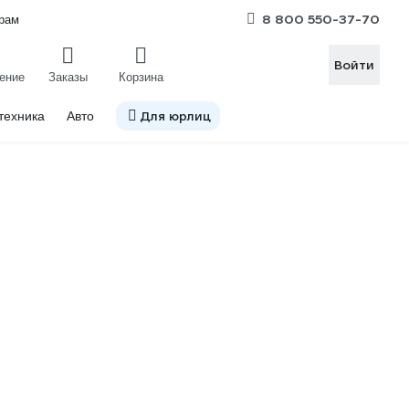
8 800 550-37-70
рам
Войти
ение
Заказы
Корзина
Для юрлиц
техника
Авто