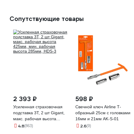
Сопутствующие товары
2 393 ₽
598 ₽
Усиленная страховочная
Свечной ключ Airline Т-
подставка 3Т, 2 шт Gigant,
образный 25см с головками
макс. рабочая высота
16мм и 21мм AK-S-01
425мм, мин. рабочая
4.8
2.6
(863)
(9)
высота 285мм, HDS-3