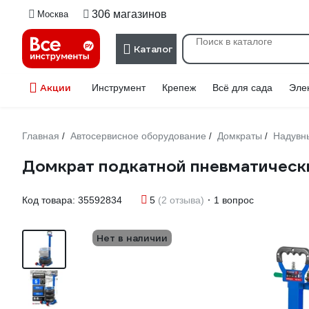
306 магазинов
Москва
Каталог
Акции
Инструмент
Крепеж
Всё для сада
Эле
Главная
Автосервисное оборудование
Домкраты
Надувн
/
/
/
Домкрат подкатной пневматически
Код товара:
35592834
5
(2 отзыва)
1 вопрос
Нет в наличии