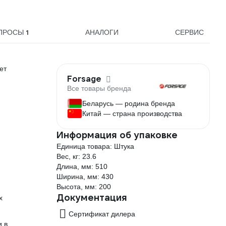
1
ПРОСЫ
АНАЛОГИ
СЕРВИС
ет
Forsage
Все товары бренда
Беларусь — родина бренда
Китай — страна производства
Информация об упаковке
Единица товара: Штука
Вес, кг: 23.6
Длина, мм: 510
Ширина, мм: 430
Высота, мм: 200
Документация
х
Сертификат дилера
и в