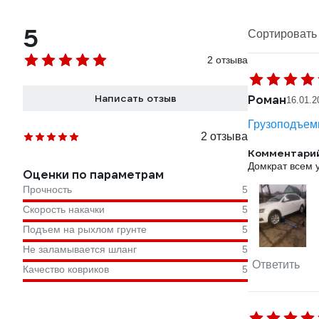
5
Сортировать 
2 отзыва
Написать отзыв
Роман
16.01.2
Грузоподъемн
2 отзыва
Комментарий
Домкрат всем у
Оценки по параметрам
Прочность
5
Скорость накачки
5
Подъем на рыхлом грунте
5
Не заламывается шланг
5
Ответить
Качество ковриков
5