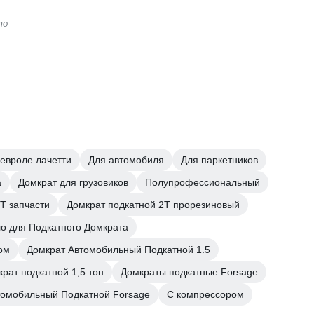
то
евроле лачетти
Для автомобиля
Для паркетников
а
Домкрат для грузовиков
Полупрофессиональный
Т запчасти
Домкрат подкатной 2Т прорезиновый
о для Подкатного Домкрата
ом
Домкрат Автомобильный Подкатной 1.5
рат подкатной 1,5 тон
Домкраты подкатные Forsage
томобильный Подкатной Forsage
С компрессором