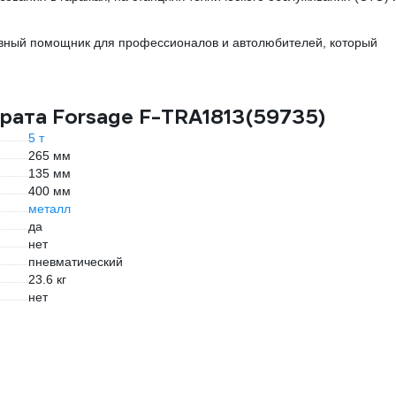
вный помощник для профессионалов и автолюбителей, который
рата Forsage F-TRA1813(59735)
5 т
265 мм
135 мм
400 мм
металл
да
нет
пневматический
23.6 кг
нет