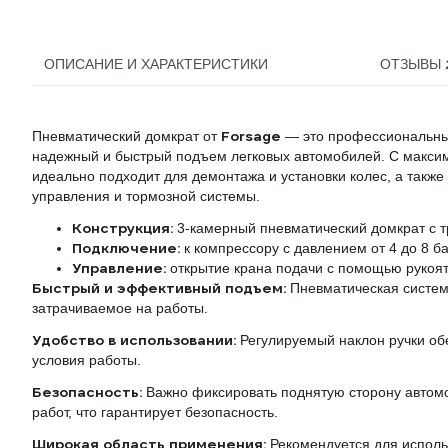
ОПИСАНИЕ И ХАРАКТЕРИСТИКИ
ОТЗЫВЫ
Forsage
Пневматический домкрат от
— это профессиональный
надежный и быстрый подъем легковых автомобилей. С максим
идеально подходит для демонтажа и установки колес, а такж
управления и тормозной системы.
Конструкция:
3-камерный пневматический домкрат с 
Подключение:
к компрессору с давлением от 4 до 8 б
Управление:
открытие крана подачи с помощью рукоя
Быстрый и эффективный подъем:
Пневматическая систем
затрачиваемое на работы.
Удобство в использовании:
Регулируемый наклон ручки об
условия работы.
Безопасность:
Важно фиксировать поднятую сторону автом
работ, что гарантирует безопасность.
Широкая область применения:
Рекомендуется для использ