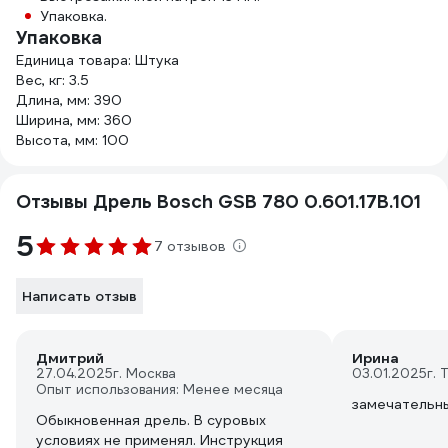
Упаковка.
Упаковка
Единица товара: Штука
Вес, кг: 3.5
Длина, мм: 390
Ширина, мм: 360
Высота, мм: 100
Отзывы Дрель Bosch GSB 780 0.601.17B.101
5
7 отзывов
Написать отзыв
Дмитрий
Ирина
27.04.2025
г. Москва
03.01.2025
г. 
Опыт использования: Менее месяца
замечательны
Обыкновенная дрель. В суровых
условиях не применял. Инструкция