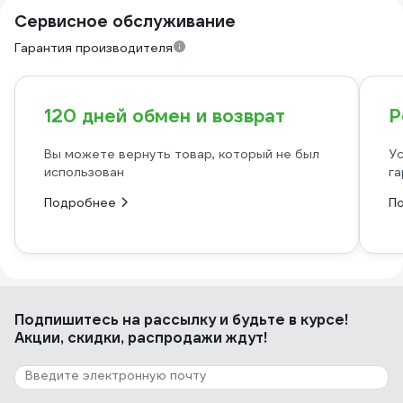
Сервисное обслуживание
Гарантия производителя
120 дней обмен и возврат
Р
Вы можете вернуть товар, который не был
Ус
использован
га
Подробнее
П
Подпишитесь
на рассылку
и будьте в курсе!
Акции, скидки, распродажи ждут!