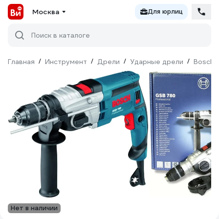
Москва
Для юрлиц
Поиск в каталоге
Главная
/
Инструмент
/
Дрели
/
Ударные дрели
/
Bosch
Нет в наличии