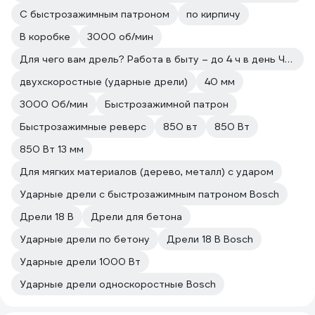
С быстрозажимным патроном
по кирпичу
В коробке
3000 об/мин
Для чего вам дрель? Работа в быту – до 4 ч в день Что нужно сверлить? Мягкие материалы (дерево, металл)
двухскоростные (ударные дрели)
40 мм
3000 Об/мин
Быстрозажимной патрон
Быстрозажимные реверс
850 вт
850 Вт
850 Вт 13 мм
Для мягких материалов (дерево, металл) с ударом
Ударные дрели с быстрозажимным патроном Bosch
Дрели 18 В
Дрели для бетона
Ударные дрели по бетону
Дрели 18 В Bosch
Ударные дрели 1000 Вт
Ударные дрели односкоростные Bosch