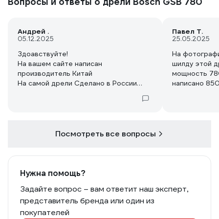
Вопросы и ответы о дрели Bosch GSB 780
Андрей .
Павел Т.
05.12.2025
25.05.2025
Здоавствуйте!
На фотографи
На вашем сайте написан
шилду этой д
производитель Китай
мощность 780
На самой дрели Сделано в России
написано 850
На коробке обозначен производитель
мощность?
Германия
Про Китай ни слова
Чему верить?
Посмотреть все вопросы
Нужна помощь?
Задайте вопрос – вам ответит наш эксперт,
представитель бренда или один из
покупателей