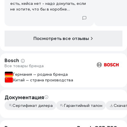
есть, кейса нет - надо докупать, если
не хотите, что бы в коробке
картонной жила
Посмотреть все отзывы
Bosch
Все товары бренда
Германия — родина бренда
Китай — страна производства
Документация
Сертификат дилера
Гарантийный талон
Скача