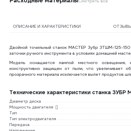
Расходные материалы
Смотреть все
ОПИСАНИЕ И ХАРАКТЕРИСТИКИ
ОТЗЫВ
Двойной точильный станок МАСТЕР Зубр ЗТШМ-125-150 
заточки ручного инструмента в условиях домашней масте
Модель оснащается лампой местного освещения, 
конструктивно защищен от пыли, что увеличивает о
прозрачного материала исключается вылет продуктов шли
Технические характеристики станка ЗУБР
Диаметр диска
Мощность двигателя
Тип
Тип электродвигателя
Передача
Напряжение