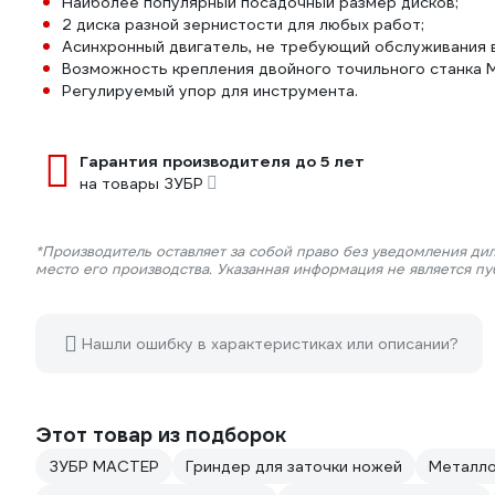
Наиболее популярный посадочный размер дисков;
2 диска разной зернистости для любых работ;
Асинхронный двигатель, не требующий обслуживания 
Возможность крепления двойного точильного станка 
Регулируемый упор для инструмента.
Гарантия производителя до 5 лет
на товары ЗУБР
*Производитель оставляет за собой право без уведомления ди
место его производства. Указанная информация не является п
Нашли ошибку в характеристиках или описании?
Этот товар из подборок
ЗУБР МАСТЕР
Гриндер для заточки ножей
Металло