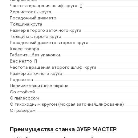
Частота вращения шлиф. круга
Зернистость круга
Посадочный диаметр
Толщина круга
Размер второго заточного круга
Толщина второго круга
Посадочный диаметр второго круга
Класс товара
Габариты без упаковки
Вес нетто
Частота вращения второго шлиф. круга
Размер заточного круга
Подсветка
Наличие защитного экрана
Со стойкой
С пылесосом
С тихоходным кругом (мокрая заточка/шлифование)
С гравером
Преимущества станка ЗУБР МАСТЕР