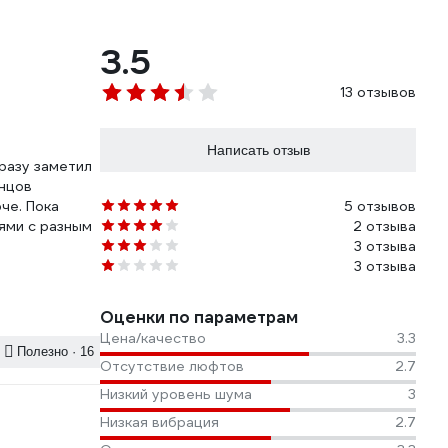
3.5
13 отзывов
Написать отзыв
сразу заметил
онцов
че. Пока
5 отзывов
нями с разным
2 отзыва
3 отзыва
3 отзыва
Оценки по параметрам
Цена/качество
3.3
Полезно · 16
Отсутствие люфтов
2.7
Низкий уровень шума
3
Низкая вибрация
2.7