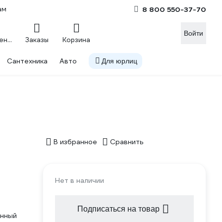
ам
8 800 550-37-70
Войти
Сравнение
Заказы
Корзина
Сантехника
Авто
Для юрлиц
В избранное
Сравнить
Нет в наличии
Подписаться на товар
онный