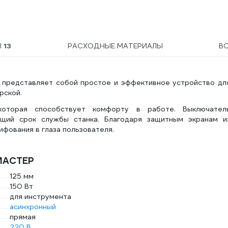
Ы
13
РАСХОДНЫЕ МАТЕРИАЛЫ
В
представляет собой простое и эффективное устройство дл
рской.
которая способствует комфорту в работе. Выключател
бщий срок службы станка. Благодаря защитным экранам и
фования в глаза пользователя.
 МАСТЕР
125 мм
150 Вт
для инструмента
асинхронный
прямая
220 В