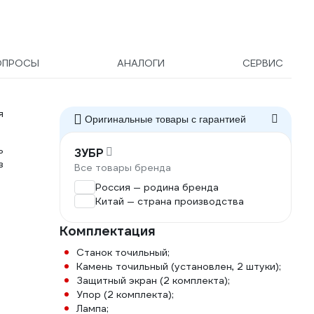
ОПРОСЫ
АНАЛОГИ
СЕРВИС
я
Оригинальные товары c гарантией
ь
ЗУБР
з
Все товары бренда
Россия — родина бренда
Китай — страна производства
Комплектация
Станок точильный;
Камень точильный (установлен, 2 штуки);
Защитный экран (2 комплекта);
Упор (2 комплекта);
Лампа;