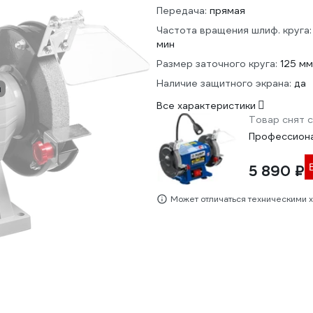
Передача:
прямая
Частота вращения шлиф. круга:
мин
Размер заточного круга:
125 мм
Наличие защитного экрана:
да
и
Все характеристики
Товар снят с
Профессиона
5 890 ₽
Может отличаться техническими 