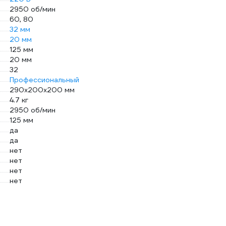
2950 об/мин
60, 80
32 мм
20 мм
125 мм
20 мм
32
Профессиональный
290х200х200 мм
4.7 кг
2950 об/мин
125 мм
да
да
нет
нет
нет
нет