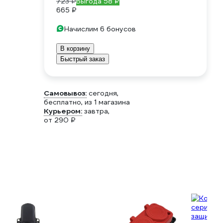
723 ₽
Выгода 58 ₽
665 ₽
Начислим 6 бонусов
В корзину
Быстрый заказ
Самовывоз:
сегодня,
бесплатно
, из 1 магазина
Курьером:
завтра,
от 290 ₽