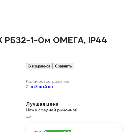
K РБ32-1-0м ОМЕГА, IP44
В избранное
Сравнить
Количество розеток
2 шт
3 шт
4 шт
Лучшая цена
Ниже средней рыночной