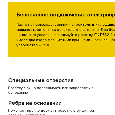
Безопасное подключение электроп
Часто на производственных и строительных площадка
машиностроительных цехах влажно и пыльно. Для бе
непростых условиях используйте розетку IEK РБ32-1-
имеет два входа с защитными крышками. Номинальная
устройство – 16 А.
Специальные отверстия
Розетку можно подвешивать или закреплять к
основанию
Ребра на основании
Помогают крепко держать розетку в руках при