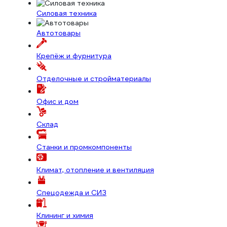
Силовая техника
Автотовары
Крепёж и фурнитура
Отделочные и стройматериалы
Офис и дом
Склад
Станки и промкомпоненты
Климат, отопление и вентиляция
Спецодежда и СИЗ
Клининг и химия