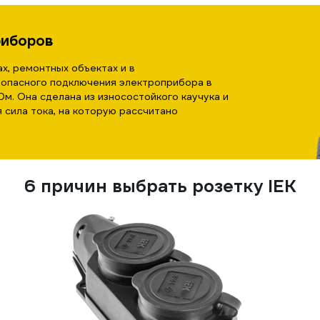
риборов
х, ремонтных объектах и в
зопасного подключения электроприбора в
0м. Она сделана из износостойкого каучука и
 сила тока, на которую рассчитано
6 причин выбрать розетку IEK