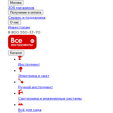
Москва
306 магазинов
Получение и оплата
Сервис и поддержка
О нас
Инвесторам
8 800 550-37-70
Каталог
Инструмент
Электрика и свет
Ручной инструмент
Сантехника и инженерные системы
Всё для сада