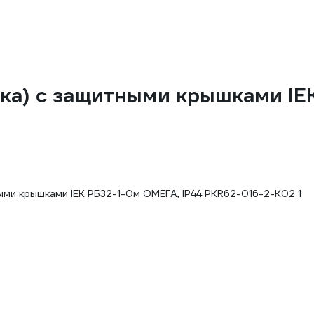
дка) с защитными крышками IE