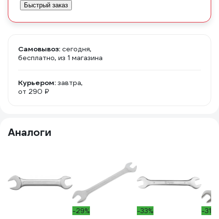
Быстрый заказ
Самовывоз:
сегодня,
бесплатно
, из 1 магазина
Курьером:
завтра,
от 290 ₽
Аналоги
-29%
-33%
-31%