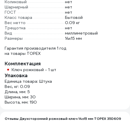
Коликовый
нет
Шарнирный
нет
ГОСТ
нет
Класс товара
Бытовой
Вес нетто
0.09 кг
Трещотка
нет
Вид
миллиметровый
Размеры
14х15 мм
Гарантия производителя 1 год
на товары TOPEX
Комплектация
Ключ рожковый - 1 шт
Упаковка
Единица товара: Штука
Вес, кг: 0.09
Длина, мм: 5
Ширина, мм: 30
Высота, мм: 190
Отзывы Двухсторонний рожковый ключ 14х15 мм TOPEX 35D609