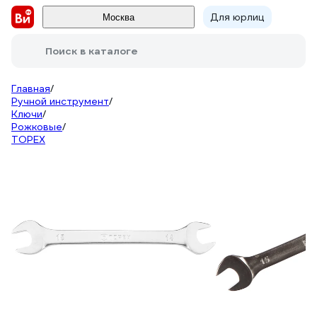
Для юрлиц
Москва
Поиск в каталоге
Главная
/
Ручной инструмент
/
Ключи
/
Рожковые
/
TOPEX