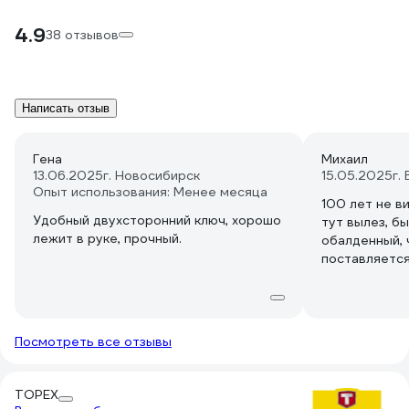
4.9
38 отзывов
Написать отзыв
Гена
Михаил
13.06.2025
г. Новосибирск
15.05.2025
г.
Опыт использования: Менее месяца
100 лет не ви
Удобный двухсторонний ключ, хорошо
тут вылез, б
лежит в руке, прочный.
обалденный, 
поставляется
Посмотреть все отзывы
TOPEX