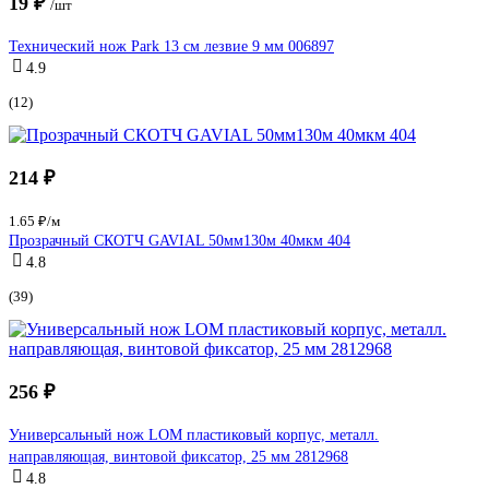
19 ₽
/шт
Технический нож Park 13 см лезвие 9 мм 006897
4.9
(12)
214 ₽
1.65 ₽/м
Прозрачный СКОТЧ GAVIAL 50мм130м 40мкм 404
4.8
(39)
256 ₽
Универсальный нож LOM пластиковый корпус, металл.
направляющая, винтовой фиксатор, 25 мм 2812968
4.8