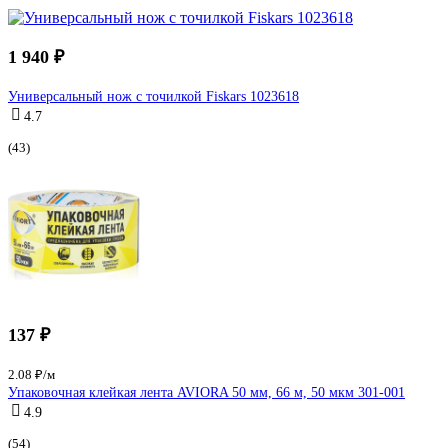
1 940 ₽
Универсальный нож с точилкой Fiskars 1023618
4.7
(43)
137 ₽
2.08 ₽/м
Упаковочная клейкая лента AVIORA 50 мм, 66 м, 50 мкм 301-001
4.9
(54)