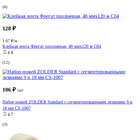
(4)
128 ₽
1.07 ₽/м
Клейкая лента Фрегат прозрачная, 48 ммх120 м С04
4.8
(12)
106 ₽
/шт
Набор ножей ZOLDER Standard с сегментированными лезвиями 9 и
18 мм CS-1007
4.7
(3)