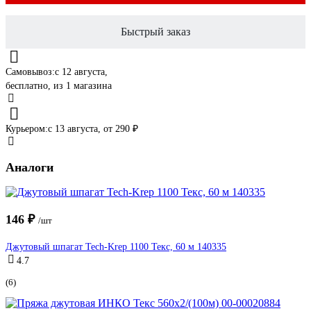
Быстрый заказ
Самовывоз:
c 12 августа,
бесплатно
, из 1 магазина
Курьером:
c 13 августа,
от 290 ₽
Аналоги
146 ₽
/шт
Джутовый шпагат Tech-Krep 1100 Текс, 60 м 140335
4.7
(6)