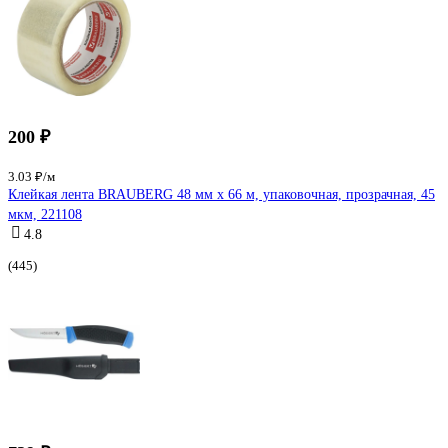
200 ₽
3.03 ₽/м
Клейкая лента BRAUBERG 48 мм х 66 м, упаковочная, прозрачная, 45
мкм, 221108
4.8
(445)