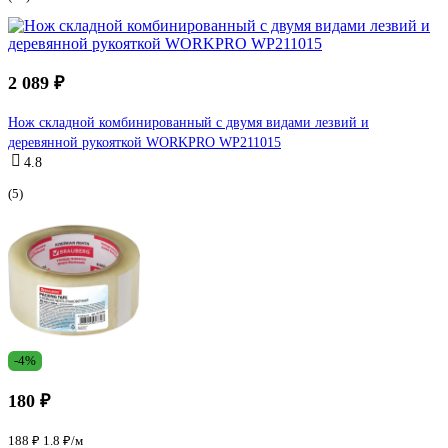
2 089 ₽
Нож складной комбинированный с двумя видами лезвий и
деревянной рукояткой WORKPRO WP211015
4.8
(5)
-4%
180 ₽
188 ₽
1.8 ₽/м