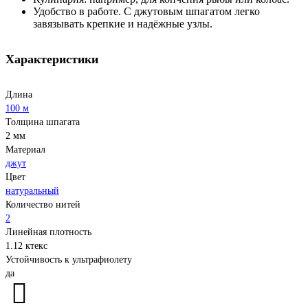
Удобство в работе. С джутовым шпагатом легко
завязывать крепкие и надёжные узлы.
Характеристики
Длина
100 м
Толщина шпагата
2 мм
Материал
джут
Цвет
натуральный
Количество нитей
2
Линейная плотность
1.12 ктекс
Устойчивость к ультрафиолету
да