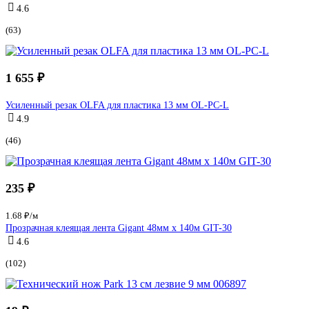
4.6
(63)
1 655 ₽
Усиленный резак OLFA для пластика 13 мм OL-PC-L
4.9
(46)
235 ₽
1.68 ₽/м
Прозрачная клеящая лента Gigant 48мм х 140м GIT-30
4.6
(102)