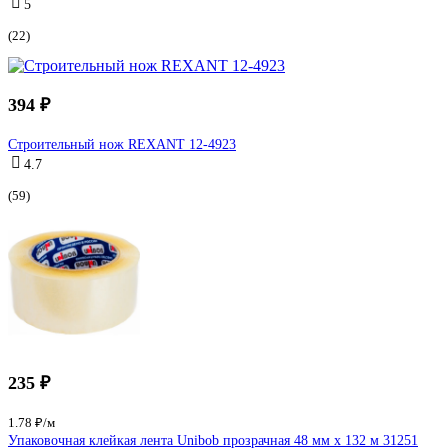
5
(22)
394 ₽
Строительный нож REXANT 12-4923
4.7
(59)
235 ₽
1.78 ₽/м
Упаковочная клейкая лента Unibob прозрачная 48 мм х 132 м 31251