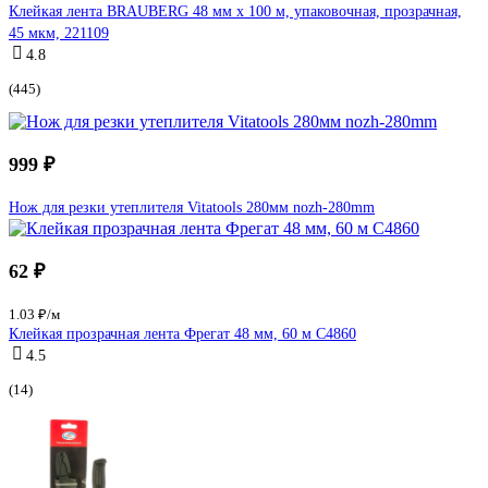
Клейкая лента BRAUBERG 48 мм х 100 м, упаковочная, прозрачная,
45 мкм, 221109
4.8
(445)
999 ₽
Нож для резки утеплителя Vitatools 280мм nozh-280mm
62 ₽
1.03 ₽/м
Клейкая прозрачная лента Фрегат 48 мм, 60 м С4860
4.5
(14)