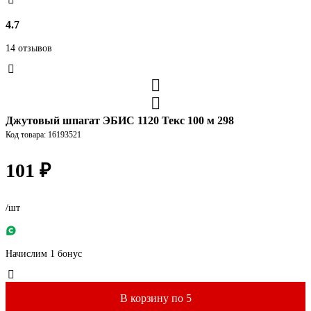
4.7
14 отзывов
Джутовый шпагат ЭБИС 1120 Текс 100 м 298
Код товара: 16193521
101 ₽
/шт
Начислим 1 бонус
В корзину по 5