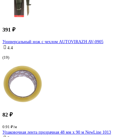
391 ₽
Универсальный нож с чехлом AUTOVIRAZH AV-0905
4.4
(19)
82 ₽
0.91 ₽/м
Упаковочная лента прозрачная 48 мм х 90 м NewLine 1013