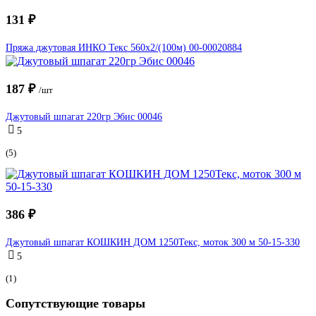
131 ₽
Пряжа джутовая ИНКО Текс 560х2/(100м) 00-00020884
187 ₽
/шт
Джутовый шпагат 220гр Эбис 00046
5
(5)
386 ₽
Джутовый шпагат КОШКИН ДОМ 1250Текс, моток 300 м 50-15-330
5
(1)
Сопутствующие товары