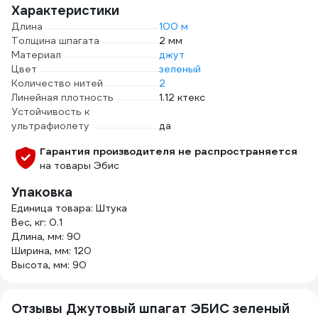
Характеристики
Длина
100 м
Толщина шпагата
2 мм
Материал
джут
Цвет
зеленый
Количество нитей
2
Линейная плотность
1.12 ктекс
Устойчивость к
ультрафиолету
да
Гарантия производителя не распространяется
на товары Эбис
Упаковка
Единица товара: Штука
Вес, кг: 0.1
Длина, мм: 90
Ширина, мм: 120
Высота, мм: 90
Отзывы Джутовый шпагат ЭБИС зеленый