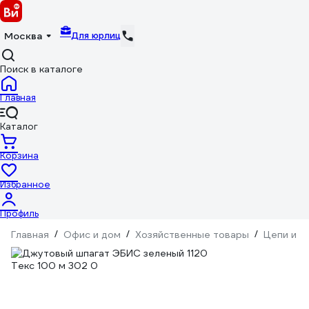
Для юрлиц
Москва
Поиск в каталоге
Главная
Каталог
Корзина
Избранное
Профиль
Главная
/
Офис и дом
/
Хозяйственные товары
/
Цепи и к