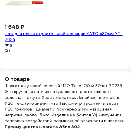
Пр
(1
1 648 ₽
Нож для резки строительной изоляции YATO 480мм YT-
7624
5
(2)
О товаре
Шпагат джутовый зеленый 1120 Текс 100 м 30 шт 70739
Это кручёная нить из натурального растительного
волокна — джута. Характеристики: Линейная плотность:
1120 текс (это значит, что 1 километр такой нити весит
1120 граммов). Диаметр: примерно 2 мм. Разрывная
нагрузка: около 15 кгс. Изделие не боится УФ-излучения,
тепловых воздействий, повышенной влажности и плесени.
Преимущества шпагата Эбис 302