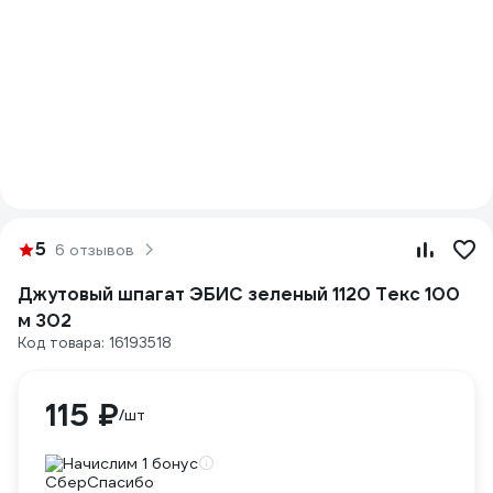
5
6 отзывов
Джутовый шпагат ЭБИС зеленый 1120 Текс 100
м 302
Код товара: 16193518
115 ₽
/шт
Начислим 1 бонус