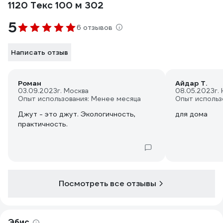
1120 Текс 100 м 302
5
6 отзывов
Написать отзыв
Роман
Айдар Т.
03.09.2023
г. Москва
08.05.2023
г.
Опыт использования: Менее месяца
Опыт использ
Джут - это джут. Экологичность,
для дома
практичность.
Посмотреть все отзывы
Эбис