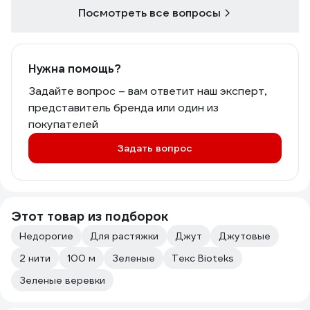
Посмотреть все вопросы
Нужна помощь?
Задайте вопрос – вам ответит наш эксперт,
представитель бренда или один из
покупателей
Задать вопрос
Этот товар из подборок
Недорогие
Для растяжки
Джут
Джутовые
2 нити
100 м
Зеленые
Текс Bioteks
Зеленые веревки