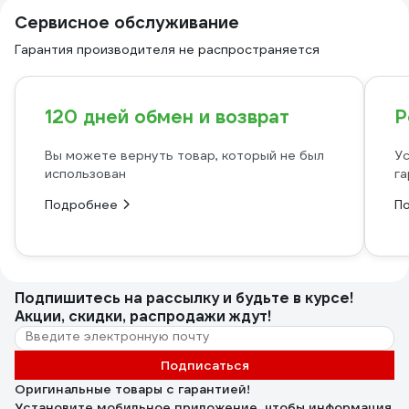
Сервисное обслуживание
Гарантия производителя не распространяется
120 дней обмен и возврат
Р
Вы можете вернуть товар, который не был
Ус
использован
га
Подробнее
П
Подпишитесь
на рассылку
и будьте в курсе!
Акции, скидки, распродажи ждут!
Подписаться
Оригинальные товары с гарантией!
Установите мобильное приложение, чтобы информация