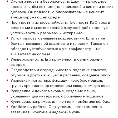
Экологичность и безопасность. Джут — природное
волокно, в нём нет вредных примесей и синтетических
добавок. Он полностью биоразлагаем, не наносит
вреда окружающей среде.
Прочность и износостойкость. Плотность 1120 текс в
сочетании с многониточной скруткой даёт хорошую
устойчивость к разрывам и истиранию.
Устойчивость к внешним воздействиям. Шпагат не
боится повышенной влажности и плесени. Также он
обладает устойчивостью к ультрафиолету — не
выцветает на солнце.
Универсальность. Его применяют в самых разных
сферах:
Садоводство и огородничество: подвязка томатов,
огурцов и других вьющихся растений, создание опор.
Упаковка и логистика: фиксация коробок, мешков,
грузов при транспортировке или складском хранении.
Рукоделие и декор: макраме, создание панно,
украшений для интерьера, оформление подарков.
Кулинария: например, для копчения рыбы или колбас.
Удобство в работе. С джутовым шпагатом легко
завязывать крепкие и надёжные узлы.