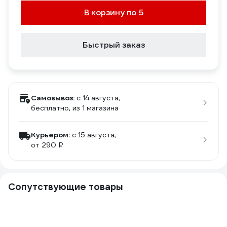
В корзину по 5
Быстрый заказ
Самовывоз:
c 14 августа,
бесплатно
, из 1 магазина
Курьером:
c 15 августа,
от 290 ₽
Сопутствующие товары
2
1.