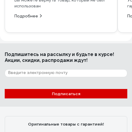
Вы можете вернуть товар, который не был
Ус
использован
га
Подробнее
П
Подпишитесь
на рассылку
и будьте в курсе!
Акции, скидки, распродажи ждут!
Подписаться
Оригинальные товары с гарантией!