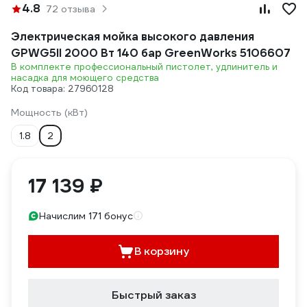
4.8
72 отзыва
Электрическая мойка высокого давления
GPWG5II 2000 Вт 140 бар GreenWorks 5106607
В комплекте профессиональный пистолет, удлинитель и
насадка для моющего средства
Код товара: 27960128
Мощность (кВт)
1.8
2
17 139 ₽
Начислим 171 бонус
В корзину
Быстрый заказ