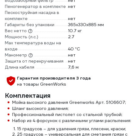
Водозаборный фильтр
нет
Пеногенератор в комплекте
нет
Пескоструйная насадка в
комплекте
нет
Габариты без упаковки
365х330х885 мм
Вес нетто
10.7 кг
Мощность (л.с.)
2.7
Max температура воды на
входе
40 °С
Манометр
нет
Защита от перекручивания
нет
Длина кабеля
7,6 м
Гарантия производителя 3 года
на товары GreenWorks
Комплектация
Мойка высокого давления Greenworks Арт. 5106607;
Шланг высокого давления;
Профессиональный пистолет со стальной трубкой;
Набор из 4 форсунок с различными углами распыления:
15 градусов – для удаления грязи, плесени, краски;
25 градусов – универсальная для сметания грязи с