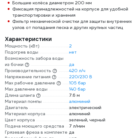
Большие колёса диаметром 200 мм
Фиксация принадлежностей на корпусе для удобной
транспортировки и хранения
Фильтр механической очистки для защиты внутренних
узлов от попадания песка и других крупных частиц
Характеристики
Мощность (кВт)
2
Подогрев воды
нет
Возможность забора воды
из бочки
да
Производительность
420 л/ч
Напряжение питания
220/230 В
Мах рабочее давление
105 бар
Max давление воды
140 бар
Длина шланга
7.6 м
Материал помпы
алюминий
Двигатель
электрический
Материал корпуса
алюминий
Цвет корпуса
зеленый, черный
Подача моющего средства
7 л/мин
Грязевая фреза в комплекте
да