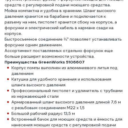
средств с регулировкой подачи моющего средства.
Мойка компактна и удобна в хранении. Шланг высокого
давления хранится на барабане и подключается к
разъему на нем, пистолет хранится сбоку на корпусе, а
форсунки и электрический кабель в кармане сзади на
корпусе.
Быстросъемное соединение ¼” позволяет устанавливать
форсунки одним движением.
Ассортимент поставляемых отдельно форсунок еще
больше расширит возможности устройства.
Преимущества GreenWorks 5106607
Корпус помпы выполнен из алюминиевого литья под
давлением
Катушка для удобного хранения и использования
шланга высокого давления
Профессиональный пистолет и удлинитель с трубками
из нержавеющей стали
Армированный шланг высокого давления длиной 7,6 м
с резьбовым соединением М22 х 1,5
Большой рабочий радиус 13,5 м
Встроенный бачок для моющих средств и ёмкость для
нанесения моющих средств с регулировкой подачи