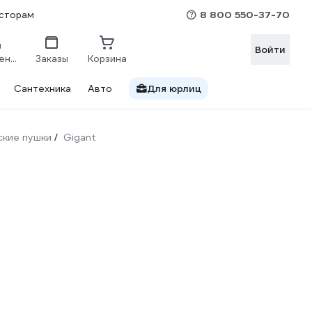
8 800 550-37-70
сторам
Войти
Сравнение
Заказы
Корзина
Сантехника
Авто
Для юрлиц
ские пушки
Gigant
/