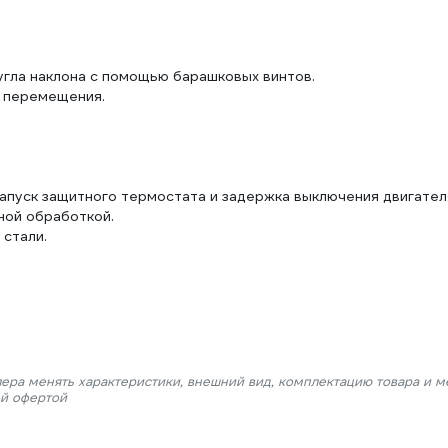
угла наклона с помощью барашковых винтов.
а перемещения.
апуск защитного термостата и задержка выключения двигател
ной обработкой.
стали.
лера менять характеристики, внешний вид, комплектацию товара и м
ой офертой