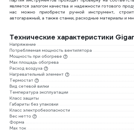
партия инструментов проходит проверку на соответств
является залогом качества и надежности готового прод
нас можно приобрести ручной инструмент, строител
автогаражный, а также станки, расходные материалы и мн
Технические характеристики Giga
Напряжение
Потребляемая мощность вентилятора
Мощность при обогреве
Max площадь обогрева
Расход воздуха
Нагревательный элемент
Термостат
Вид сетевой вилки
Температура эксплуатации
Класс защиты
Габариты без упаковки
Класс электробезопасности
Вес нетто
Форма
Max ток