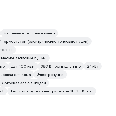
Напольные тепловые пушки
 термостатом (электрические тепловые пушки)
отолков
рические тепловые пушки)
ные
Для 100 кв.м
380 В промышленные
24 кВт
ическая для дома
Электропушка
Согреваемся с выгодой
NT
Тепловые пушки электрические 380В 30 кВт