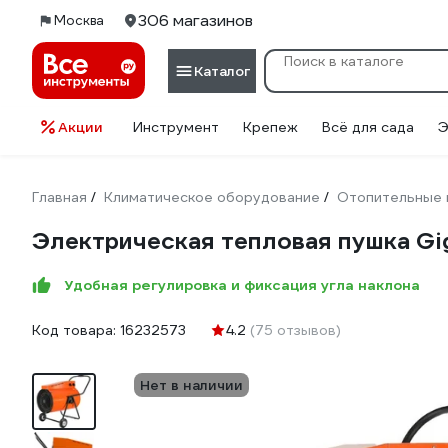
306 магазинов
Москва
Каталог
Акции
Инструмент
Крепеж
Всё для сада
Э
Главная
Климатическое оборудование
Отопительные 
/
/
Электрическая тепловая пушка Gi
Удобная регулировка и фиксация угла наклона
Код товара:
16232573
4.2
(75 отзывов)
Нет в наличии