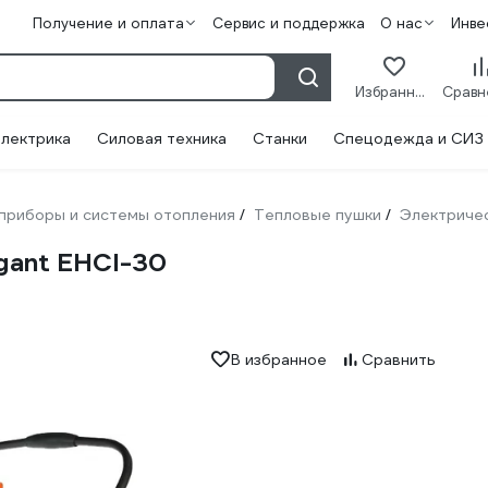
Получение и оплата
Сервис и поддержка
О нас
Инве
Избранное
лектрика
Силовая техника
Станки
Спецодежда и СИЗ
приборы и системы отопления
Тепловые пушки
Электриче
/
/
gant EHCI-30
В избранное
Сравнить