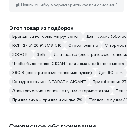
Нашли ошибку в характеристиках или описании?
Этот товар из подборок
Бренды, за которые мы ручаемся
Для гаража (обогре
КСР: 27.51.26.91.21.18-516
Строительные
С термост
3000 Вт
3 кВт
Для гаража (электрические теплов
Чтобы было тепло: GIGANT для дома и рабочего места
380 В (электрические тепловые пушки)
Для 60 кв.м.
Конкурс отзывов INFORCE и GIGANT
При обогреве 27
Электрические тепловые пушки с термостатом
Тепло
Пришла зима – пришла и скидка 7%
Тепловые пушки 3
Сервисное обслуживание