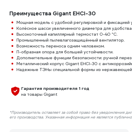
Преимущества Gigant EHCI-30
Мощная модель с удобной регулировкой и фиксацией 
Колёсное шасси увеличенного диаметра для удобств
Высокоточный капиллярный термостат 0-40 °С.
Промышленный пылевлагозащищённый вентилятор.
Возможность переноса одним человеком.
П-образная опора для большей устойчивости.
Дополнительные функции безопасности: ручной перез
Металлический корпус Gigant EHCI-30 с антикоррозий
Надежные ТЭНы специальной формы из нержавеющей 
Гарантия производителя 1 год
на товары Gigant
*Производитель оставляет за собой право без уведомления ди
его производства. Указанная информация не является публичн