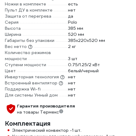
Ножки в комплекте
есть
Пульт ДУ в комплекте
нет
Защита от перегрева
да
Серия
Polo
Высота
385 мм
Ширина
520 мм
Габариты без упаковки
385х220х520 мм
Вес нетто
2 кг
Количество режимов
мощности
3 шт
Ступени мощности
0.75/1.25/2 кВт
Цвет
белый/черный
Инверторная технология
нет
Встроенный вентилятор
нет
Поддержка Wi-fi
нет
Для системы Умный дом
нет
Гарантия производителя
на товары Термекс
Комплектация
Электрический конвектор -1 шт.