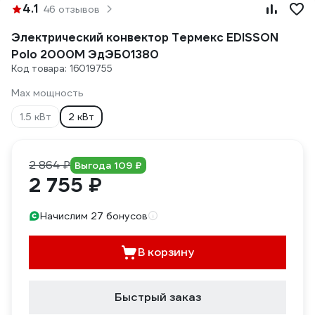
4.1
46 отзывов
Электрический конвектор Термекс EDISSON
Polo 2000M ЭдЭБ01380
Код товара: 16019755
Max мощность
1.5 кВт
2 кВт
2 864 ₽
Выгода 109 ₽
2 755 ₽
Начислим 27 бонусов
В корзину
Быстрый заказ