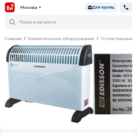
Москва
Для юрлиц
Поиск в каталоге
Главная
/
Климатическое оборудование
/
Отопительные п