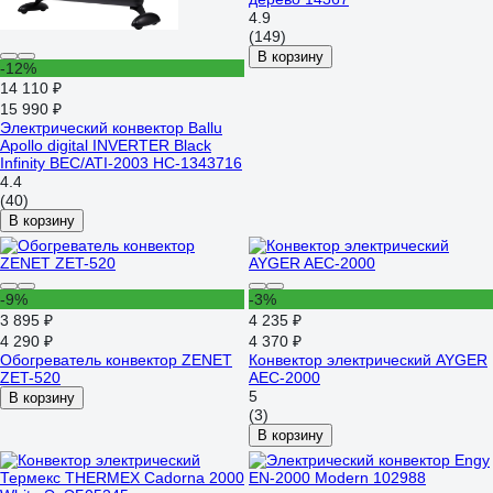
4.9
(149)
В корзину
-12%
14 110 ₽
15 990 ₽
Электрический конвектор Ballu
Apollo digital INVERTER Black
Infinity BEC/ATI-2003 НС-1343716
4.4
(40)
В корзину
-9%
-3%
3 895 ₽
4 235 ₽
4 290 ₽
4 370 ₽
Обогреватель конвектор ZENET
Конвектор электрический AYGER
ZET-520
AEC-2000
5
В корзину
(3)
В корзину