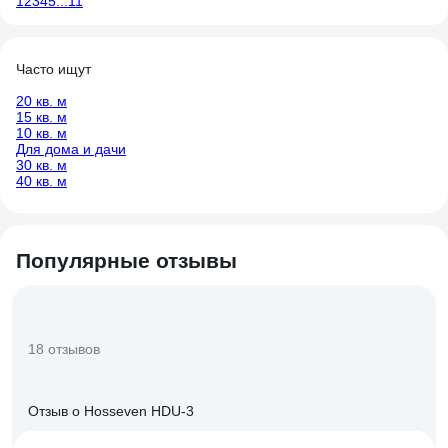
1
2
3
4
5
...
11
Часто ищут
20 кв. м
15 кв. м
10 кв. м
Для дома и дачи
30 кв. м
40 кв. м
Популярные отзывы
18 отзывов
Отзыв о Hosseven HDU-3