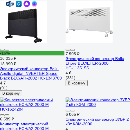
-16%
7 905 ₽
16 035 ₽
Электрический конвектор Ballu
Ettore BEC/ETER-2000
18 990 ₽
НС-1135155
Электрический конвектор Ballu
4.6
Apollo digital INVERTER Space
(381)
Black BEC/ATI-2002 НС-1343709
4.7
В корзину
(91)
В корзину
6 065 ₽
6 589 ₽
Электрический конвектор ЗУБР 2
Конвектор электрический
кВт КЭМ-2000
electrolux ECH/A2-2000 M
4