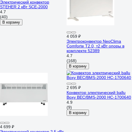
Электрический конвектор
STEHER 2 кВт SCE-2000
4.7
(40)
В корзину
4 059 ₽
Электроконвектор NeoClima
Comforte T2.0, т2 кВт опоры в
комплекте 52389
4.7
(168)
В корзину
2 695 ₽
Конвектор электрический ballu
Boxy BEC/BMS-2000 НС-1700640
4.9
(9)
В корзину
4 699 ₽
Электрический конвектор 2,5 кВт