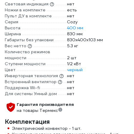
Световая индикация
нет
Ножки в комплекте
есть
Пульт ДУ в комплекте
нет
Серия
Cozy
Высота
400 мм
Ширина
830 мм
Габариты без упаковки
830х400х103 мм
Вес нетто
5.3 кг
Количество режимов
мощности
2 шт
Ступени мощности
1/2 кВт
Цвет
черный
Инверторная технология
нет
Встроенный вентилятор
нет
Поддержка Wi-fi
нет
Для системы Умный дом
нет
Гарантия производителя
на товары Термекс
Комплектация
Электрический конвектор - 1 шт.