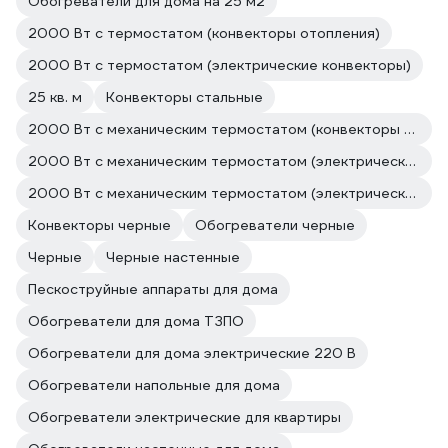
Обогреватели для дома на 25 м2
2000 Вт с термостатом (конвекторы отопления)
2000 Вт с термостатом (электрические конвекторы)
25 кв. м
Конвекторы стальные
2000 Вт с механическим термостатом (конвекторы отопления)
2000 Вт с механическим термостатом (электрические конвекторы)
2000 Вт с механическим термостатом (электрические конвекторы)
Конвекторы черные
Обогреватели черные
Черные
Черные настенные
Пескоструйные аппараты для дома
Обогреватели для дома ТЗПО
Обогреватели для дома электрические 220 В
Обогреватели напольные для дома
Обогреватели электрические для квартиры