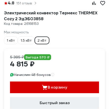
4.8
151 отзыв
Электрический конвектор Термекс THERMEX
Cozy 2 ЭдЭБ03858
Код товара: 26168153
Max мощность
1 кВт
1.5 кВт
2 кВт
5 385 ₽
Выгода 570 ₽
4 815 ₽
Начислим 48 бонусов
В корзину
Быстрый заказ