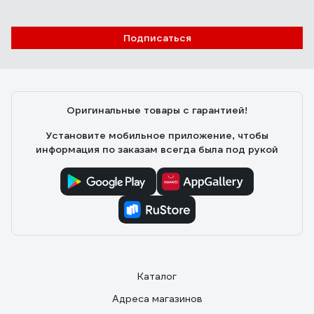
Подписаться
Оригинальные товары с гарантией!
Установите мобильное приложение, чтобы
информация по заказам всегда была под рукой
Каталог
Адреса магазинов