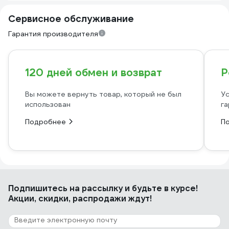
Сервисное обслуживание
Гарантия производителя
120 дней обмен и возврат
Р
Вы можете вернуть товар, который не был
Ус
использован
га
Подробнее
П
Подпишитесь
на рассылку
и будьте в курсе!
Акции, скидки, распродажи ждут!