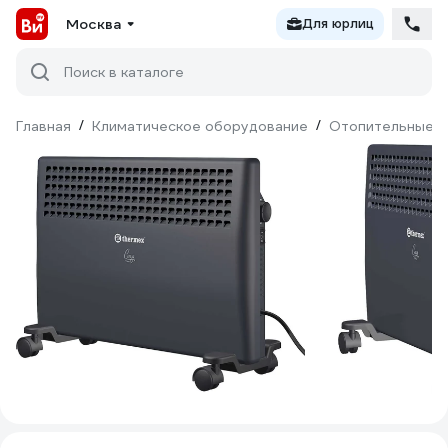
Москва
Для юрлиц
Поиск в каталоге
Главная
/
Климатическое оборудование
/
Отопительные п