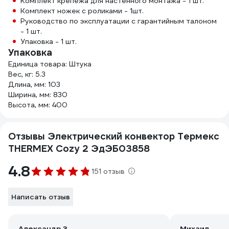
Комплект крепежа для настенного монтажа - 1 шт.
Комплект ножек с роликами - 1шт.
Руководство по эксплуатации с гарантийным талоном
- 1 шт.
Упаковка - 1 шт.
Упаковка
Единица товара: Штука
Вес, кг: 5.3
Длина, мм: 103
Ширина, мм: 830
Высота, мм: 400
Отзывы Электрический конвектор Термекс
THERMEX Cozy 2 ЭдЭБ03858
4.8
151 отзыв
Написать отзыв
Александр З.
Михаил