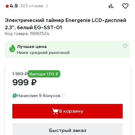
4.9
323 отзыва
Электрический таймер Energenie LCD-дисплей
2,3″, белый EG-SST-01
Код товара: 19967524
Лучшая цена
Ниже средней рыночной
1 169 ₽
Выгода 170 ₽
999 ₽
Начислим 9 бонусов
В корзину
Быстрый заказ