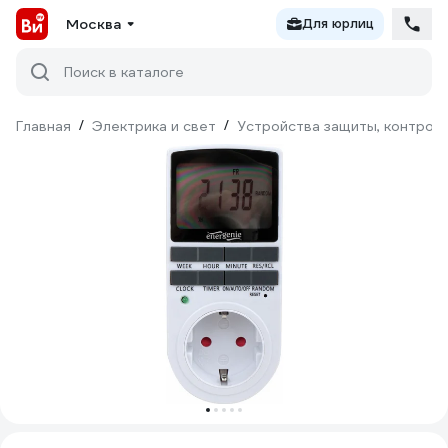
Москва
Для юрлиц
Поиск в каталоге
Главная
/
Электрика и свет
/
Устройства защиты, контроля