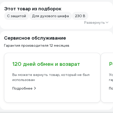
Этот товар из подборок
С защитой
Для духового шкафа
230 В
Развернуть
Сервисное обслуживание
Гарантия производителя 12 месяцев
120 дней обмен и возврат
Р
Вы можете вернуть товар, который не был
Ус
использован
га
Подробнее
П