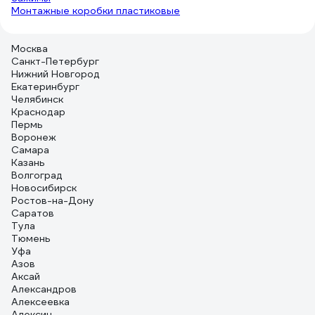
Монтажные коробки пластиковые
Москва
Санкт-Петербург
Нижний Новгород
Екатеринбург
Челябинск
Краснодар
Пермь
Воронеж
Самара
Казань
Волгоград
Новосибирск
Ростов-на-Дону
Саратов
Тула
Тюмень
Уфа
Азов
Аксай
Александров
Алексеевка
Алексин