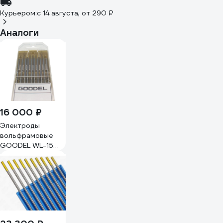
Курьером:
c 14 августа,
от 290 ₽
Аналоги
16 000 ₽
Электроды
вольфрамовые
GOODEL WL-15
4х175 (10 шт)
золотые
WL1540175