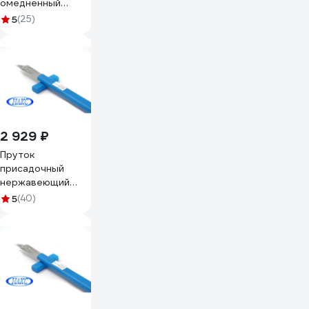
омедненный
SvarCity для
5
(25)
сварки
полуавтомат ER
70S-6 SG 2
(Св-08Г2С) 2,4мм
5кг пруток/
медь/ER 70S-
6/2,4/5кг
2 929 ₽
Пруток
присадочный
нержавеющий
SvarCity для
5
(40)
сварки ER 308 LSi
2,4мм 5кг сварка
TIG полуавтомат
пруток/
нержавейка/ER308LSi/2,4/5кг