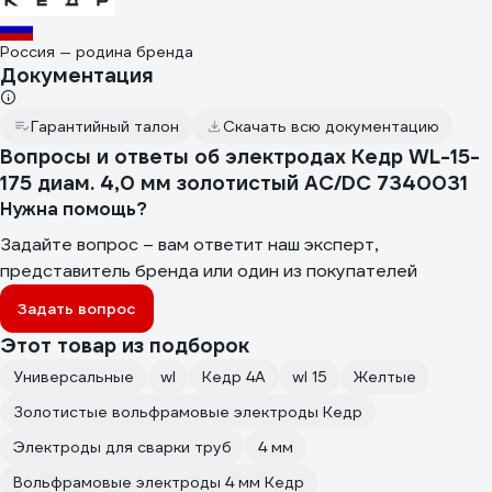
Россия — родина бренда
Документация
Гарантийный талон
Скачать всю документацию
Вопросы и ответы об электродах Кедр WL-15-
175 диам. 4,0 мм золотистый AC/DC 7340031
Нужна помощь?
Задайте вопрос – вам ответит наш эксперт,
представитель бренда или один из покупателей
Задать вопрос
Этот товар из подборок
Универсальные
wl
Кедр 4А
wl 15
Желтые
Золотистые вольфрамовые электроды Кедр
Электроды для сварки труб
4 мм
Вольфрамовые электроды 4 мм Кедр