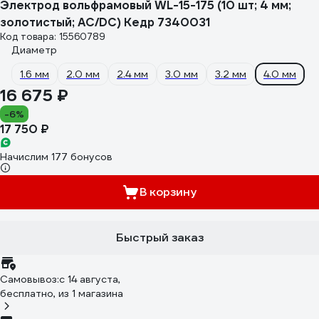
Электрод вольфрамовый WL-15-175 (10 шт; 4 мм;
золотистый; AC/DC) Кедр 7340031
Код товара: 15560789
Диаметр
1.6 мм
2.0 мм
2.4 мм
3.0 мм
3.2 мм
4.0 мм
16 675 ₽
-6%
17 750 ₽
Начислим 177 бонусов
В корзину
Быстрый заказ
Самовывоз:
c 14 августа,
бесплатно
, из 1 магазина