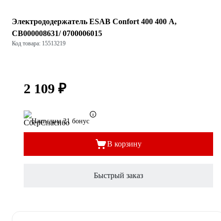
Электрододержатель ESAB Confort 400 400 А,
СВ000008631/ 0700006015
Код товара: 15513219
2 109 ₽
Начислим 21 бонус
В корзину
Быстрый заказ