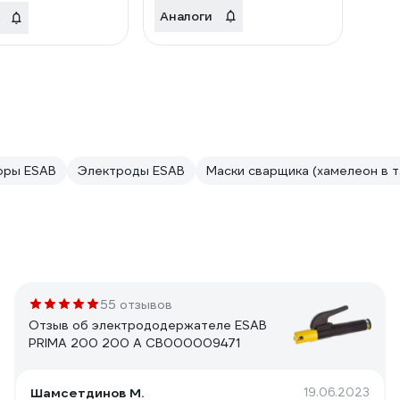
Аналоги
оры ESAB
Электроды ESAB
Маски сварщика (хамелеон в т.
55 отзывов
Отзыв об электрододержателе ESAB
PRIMA 200 200 А СВ000009471
Шамсетдинов М.
19.06.2023