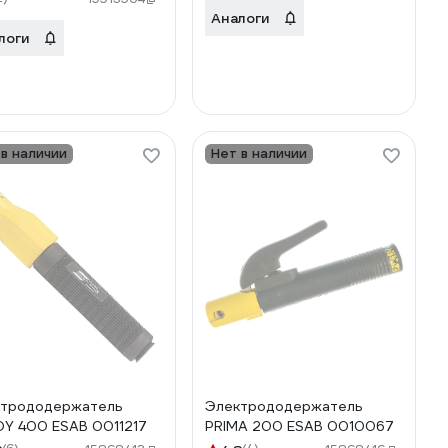
Аналоги
логи
 в наличии
Нет в наличии
ктрододержатель
Электрододержатель
Y 400 ESAB 0011217
PRIMA 200 ESAB 0010067