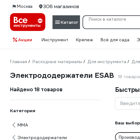
306 магазинов
Москва
Каталог
Акции
Инструмент
Крепеж
Всё для сада
Э
Главная
Расходные материалы
Для инструмента
Для
/
/
/
Электрододержатели ESAB
18 товаро
Быстры
Найдено 18 товаров
Введите
Категория
Ваш выбор
ММА
Производ
Электрододержатели