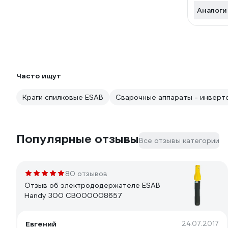
Аналоги
Часто ищут
Краги спилковые ESAB
Сварочные аппараты - инверт
Популярные отзывы
Все отзывы категории
80 отзывов
Отзыв об электрододержателе ESAB
Handy 300 СВ000008657
Евгений
24.07.2017