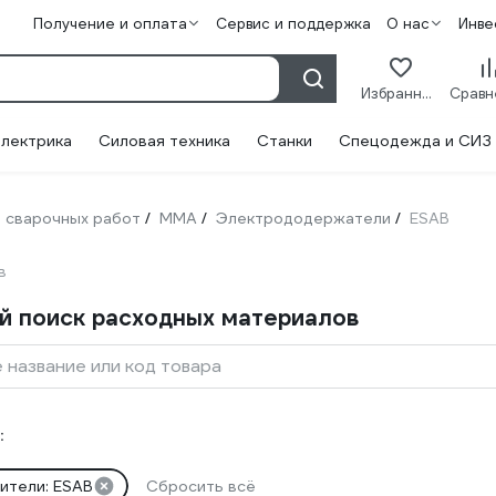
Получение и оплата
Сервис и поддержка
О нас
Инве
Избранное
лектрика
Силовая техника
Станки
Спецодежда и СИЗ
 сварочных работ
ММА
Электрододержатели
ESAB
/
/
/
в
й поиск расходных материалов
 название или код товара
:
ители: ESAB
Сбросить всё