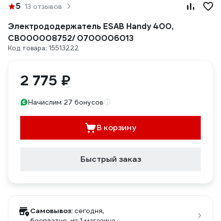
5
13 отзывов
Электрододержатель ESAB Handy 400,
СВ000008752/ 0700006013
Код товара: 15513222
2 775 ₽
Начислим 27 бонусов
В корзину
Быстрый заказ
Самовывоз:
сегодня,
бесплатно
, из 1 магазина