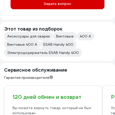
Задать вопрос
Этот товар из подборок
Аксессуары для сварки
Винтовые
400 А
Винтовые 400 А
ESAB Handy 400
Электрододержатель ESAB Handy 400
Сервисное обслуживание
Гарантия производителя
120 дней обмен и возврат
Р
Вы можете вернуть товар, который не был
Ус
использован
га