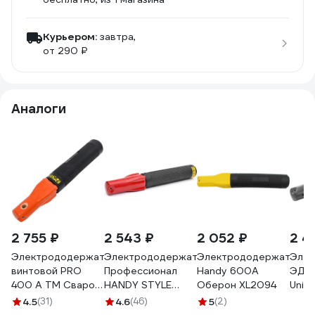
Курьером:
завтра,
от 290 ₽
Аналоги
2 755 ₽
2 543 ₽
2 052 ₽
2 4
Электрододержатель
Электрододержатель
Электрододержатель
Элек
винтовой PRO
Профессионал
Handy 600A
ЭД-4
400 А ТМ Сварог
HANDY STYLE
Оберон XL2094
Univ
99314
600А 0471
8014
4.5
(31)
4.6
(46)
5
(2)
990471