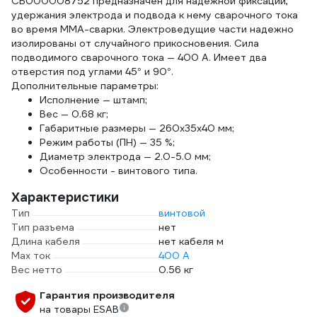
СВ000008752 предназначен для надежной фиксации,
удержания электрода и подвода к нему сварочного тока
во время MMA-сварки. Электроведущие части надежно
изолированы от случайного прикосновения. Сила
подводимого сварочного тока — 400 А. Имеет два
отверстия под углами 45° и 90°.
Дополнительные параметры:
Исполнение — штамп;
Вес — 0.68 кг;
Габаритные размеры — 260х35х40 мм;
Режим работы (ПН) — 35 %;
Диаметр электрода — 2.0-5.0 мм;
Особенности - винтового типа.
Характеристики
Тип
винтовой
Тип разъема
нет
Длина кабеля
нет кабеля м
Max ток
400 А
Вес нетто
0.56 кг
Гарантия производителя
на товары ESAB