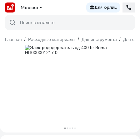
Москва
Для юрлиц
Поиск в каталоге
Главная
/
Расходные материалы
/
Для инструмента
/
Для сва