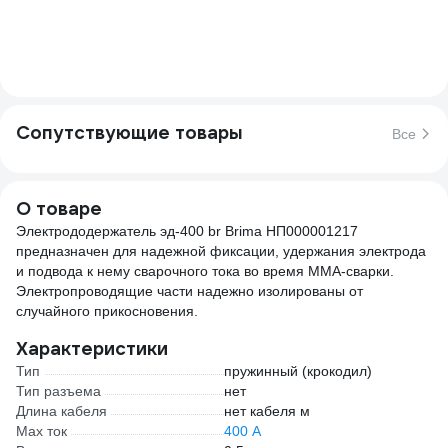
Сопутствующие товары
Все
О товаре
Электрододержатель эд-400 br Brima НП000001217
предназначен для надежной фиксации, удержания электрода
и подвода к нему сварочного тока во время MMA-сварки.
Электропроводящие части надежно изолированы от
случайного прикосновения.
Характеристики
Тип
пружинный (крокодил)
Тип разъема
нет
Длина кабеля
нет кабеля м
Max ток
400 А