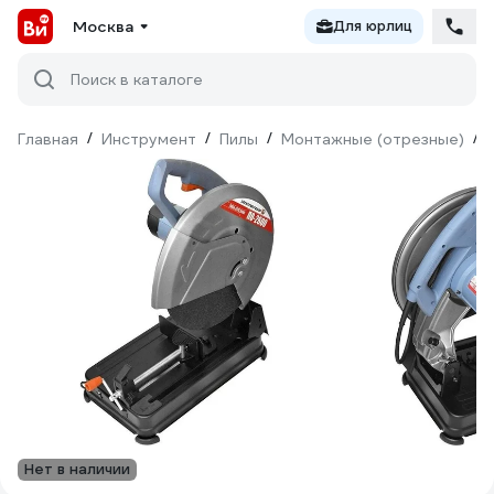
Москва
Для юрлиц
Поиск в каталоге
Главная
/
Инструмент
/
Пилы
/
Монтажные (отрезные)
/
Нет в наличии