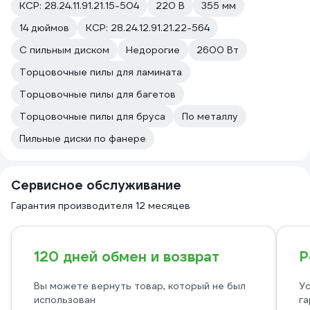
КСР: 28.24.11.91.21.15-504
220 В
355 мм
14 дюймов
КСР: 28.24.12.91.21.22-564
С пильным диском
Недорогие
2600 Вт
Торцовочные пилы для ламината
Торцовочные пилы для багетов
Торцовочные пилы для бруса
По металлу
Пильные диски по фанере
Сервисное обслуживание
Гарантия производителя 12 месяцев
120 дней обмен и возврат
Р
Вы можете вернуть товар, который не был
Ус
использован
га