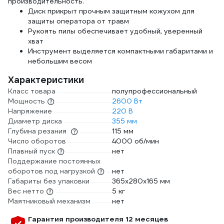
производительность.
Диск прикрыт прочным защитным кожухом для
защиты оператора от травм
Рукоять пилы обеспечивает удобный, уверенный
хват
Инструмент выделяется компактными габаритами и
небольшим весом
Характеристики
Класс товара
полупрофессиональный
Мощность
2600 Вт
Напряжение
220 В
Диаметр диска
355 мм
Глубина резания
115 мм
Число оборотов
4000 об/мин
Плавный пуск
нет
Поддержание постоянных
оборотов под нагрузкой
нет
Габариты без упаковки
365х280х165 мм
Вес нетто
5 кг
Маятниковый механизм
нет
Гарантия производителя 12 месяцев