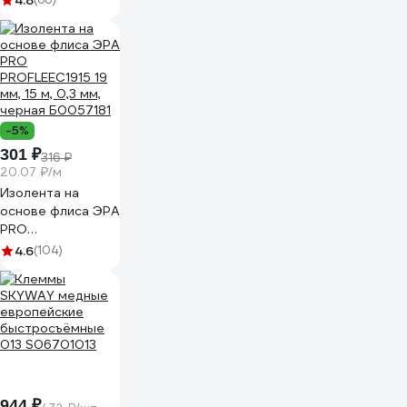
4.8
-5%
301 ₽
316 ₽
20.07 ₽/м
Изолента на
основе флиса ЭРА
PRO
PROFLEEC1915 19
4.6
(104)
мм, 15 м, 0,3 мм,
черная Б0057181
944 ₽