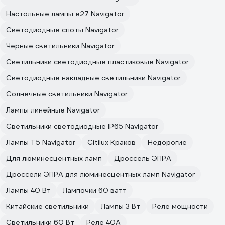
Настольные лампы e27 Navigator
Светодиодные споты Navigator
Черные светильники Navigator
Светильники светодиодные пластиковые Navigator
Светодиодные накладные светильники Navigator
Солнечные светильники Navigator
Лампы линейные Navigator
Светильники светодиодные IP65 Navigator
Лампы T5 Navigator
Citilux Краков
Недорогие
Для люминесцентных ламп
Дроссель ЭПРА
Дроссели ЭПРА для люминесцентных ламп Navigator
Лампы 40 Вт
Лампочки 60 ватт
Китайские светильники
Лампы 3 Вт
Реле мощности
Светильники 60 Вт
Реле 40А