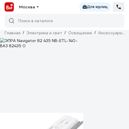
Москва
Для юрлиц
Поиск в каталоге
Главная
/
Электрика и свет
/
Освещение
/
Аксессуары дл