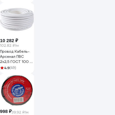
2563
10 282 ₽
102.82 ₽/м
Провод Кабель-
Арсенал ПВС
2х2,5 ГОСТ 100 м
KARS-51186
4.9
(49)
998 ₽
39.92 ₽/м