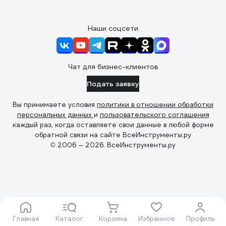
Наши соцсети
Чат для бизнес-клиентов
Подать заявку
Вы принимаете условия
политики в отношении обработки
персональных данных
и
пользовательского соглашения
каждый раз, когда оставляете свои данные в любой форме
обратной связи на сайте ВсеИнструменты.ру
© 2006 — 2026. ВсеИнструменты.ру
Главная
Каталог
Корзина
Избранное
Профиль