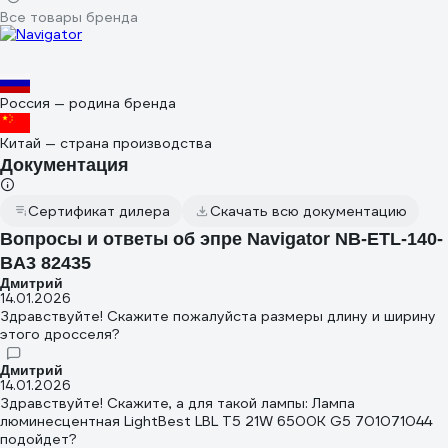
Все товары бренда
Россия — родина бренда
Китай — страна производства
Документация
Сертификат дилера
Скачать всю документацию
Вопросы и ответы об эпре Navigator NB-ETL-140-
BA3 82435
Дмитрий
14.01.2026
Здравствуйте! Скажите пожалуйста размеры длину и ширину
этого дросселя?
Дмитрий
14.01.2026
Здравствуйте! Скажите, а для такой лампы: Лампа
люминесцентная LightBest LBL T5 21W 6500K G5 701071044
подойдет?