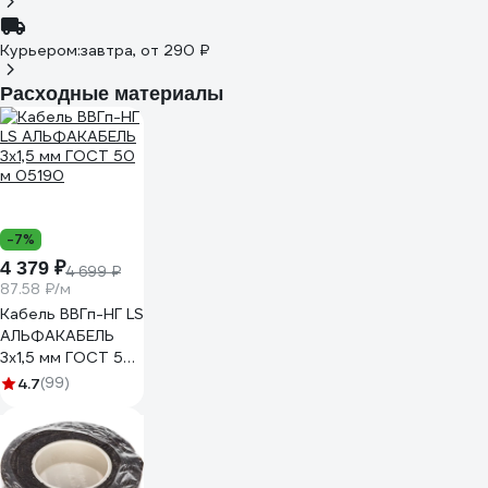
Курьером:
завтра,
от 290 ₽
Расходные материалы
-7%
4 379 ₽
4 699 ₽
87.58 ₽/м
Кабель ВВГп-НГ LS
АЛЬФАКАБЕЛЬ
3х1,5 мм ГОСТ 50
м 05190
4.7
(99)