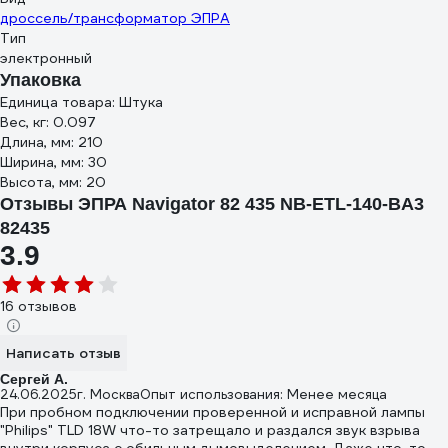
дроссель/трансформатор ЭПРА
Тип
электронный
Упаковка
Единица товара: Штука
Вес, кг: 0.097
Длина, мм: 210
Ширина, мм: 30
Высота, мм: 20
Отзывы ЭПРА Navigator 82 435 NB-ETL-140-BA3
82435
3.9
16 отзывов
Написать отзыв
Сергей А.
24.06.2025
г. Москва
Опыт использования: Менее месяца
При пробном подключении проверенной и исправной лампы
"Philips" TLD 18W что-то затрещало и раздался звук взрыва