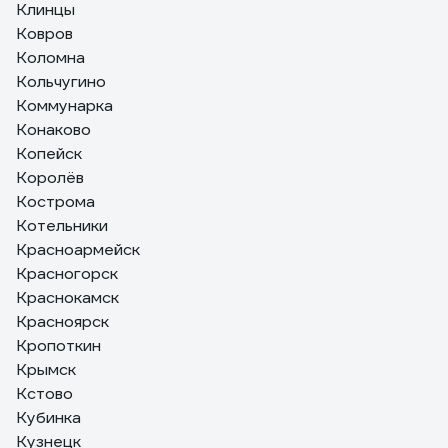
Клинцы
Ковров
Коломна
Кольчугино
Коммунарка
Конаково
Копейск
Королёв
Кострома
Котельники
Красноармейск
Красногорск
Краснокамск
Красноярск
Кропоткин
Крымск
Кстово
Кубинка
Кузнецк