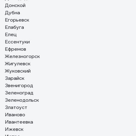
Донской
Дубна
Егорьевск
Елабуга
Елец
Ессентуки
Ефремов
Железногорск
Жигулевск
Жуковский
Зарайск
Звенигород
Зеленоград
Зеленодольск
Златоуст
Иваново
Ивантеевка
Ижевск