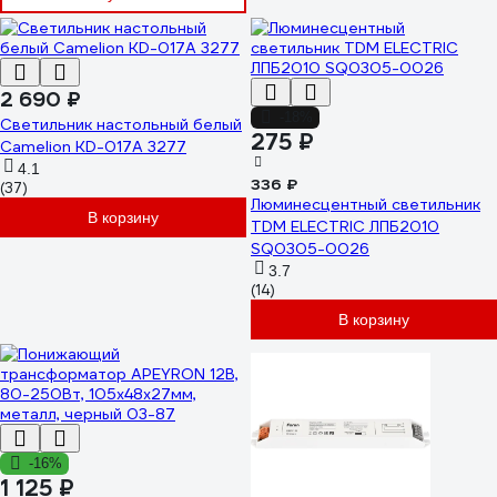
2 690 ₽
-18%
Светильник настольный белый
275 ₽
Camelion KD-017A 3277
4.1
336 ₽
(37)
Люминесцентный светильник
В корзину
TDM ELECTRIC ЛПБ2010
SQ0305-0026
3.7
(14)
В корзину
-16%
1 125 ₽