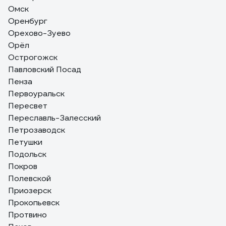
Омск
Оренбург
Орехово-Зуево
Орёл
Острогожск
Павловский Посад
Пенза
Первоуральск
Пересвет
Переславль-Залесский
Петрозаводск
Петушки
Подольск
Покров
Полевской
Приозерск
Прокопьевск
Протвино