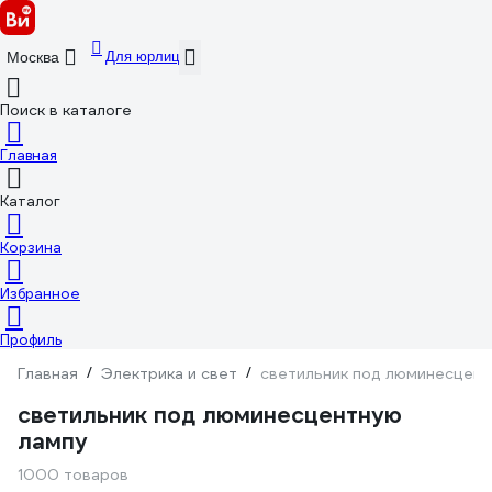
Для юрлиц
Москва
Поиск в каталоге
Главная
Каталог
Корзина
Избранное
Профиль
Главная
/
Электрика и свет
/
светильник под люминесцент
светильник под люминесцентную
лампу
1000 товаров