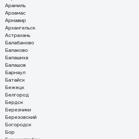
Арамиль
Арзамас
Армавир
Архангельск
Астрахань
Балабаново
Балаково
Балашиха
Балашов
Барнаул
Батайск
Бежецк
Белгород
Бердск
Березники
Березовский
Богородск
Бор