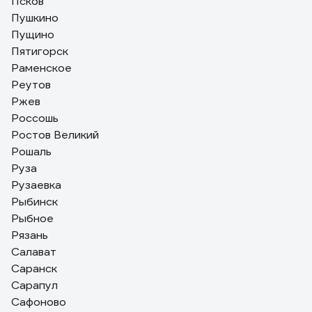
Псков
Пушкино
Пущино
Пятигорск
Раменское
Реутов
Ржев
Россошь
Ростов Великий
Рошаль
Руза
Рузаевка
Рыбинск
Рыбное
Рязань
Салават
Саранск
Сарапул
Сафоново