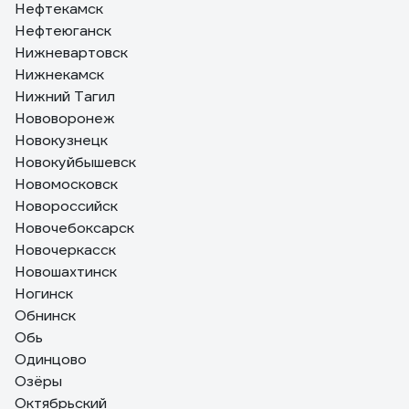
Нефтекамск
Нефтеюганск
Нижневартовск
Нижнекамск
Нижний Тагил
Нововоронеж
Новокузнецк
Новокуйбышевск
Новомосковск
Новороссийск
Новочебоксарск
Новочеркасск
Новошахтинск
Ногинск
Обнинск
Обь
Одинцово
Озёры
Октябрьский