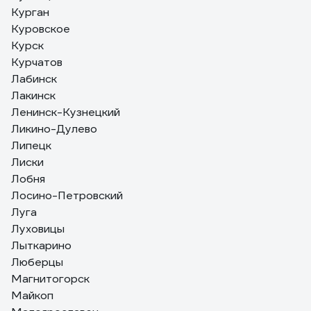
Курган
Куровское
Курск
Курчатов
Лабинск
Лакинск
Ленинск-Кузнецкий
Ликино-Дулево
Липецк
Лиски
Лобня
Лосино-Петровский
Луга
Луховицы
Лыткарино
Люберцы
Магнитогорск
Майкоп