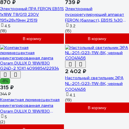
870 ₽
739 ₽
Электронный ПРА FERON EB51S
Электронный
1х18W T8/G13 230V
пускорегулирующий аппарат
195х28х19мм 21519
FERON (балласт), EB51S 1х30W
T8/G13 230V, EB51S 21520
4.5
3.2
(18)
(15)
В корзину
В корзину
2 402 ₽
Настольный светильник ЭРА
-8%
NL-201-G23-11W-BK, черный
315 ₽
C0041456
344 ₽
4.1
Компактная люминесцентная
(19)
неинтегрированная лампа
В корзину
Osram DULUX D 18W/830
G24D-2 10X1 4099854122934
5
(2)