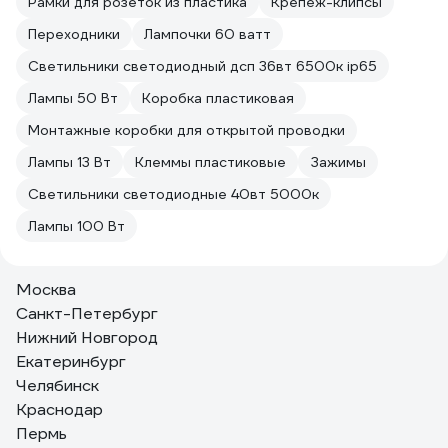
Рамки для розеток из пластика
Крепеж-клипсы
Переходники
Лампочки 60 ватт
Светильники светодиодный дсп 36вт 6500к ip65
Лампы 50 Вт
Коробка пластиковая
Монтажные коробки для открытой проводки
Лампы 13 Вт
Клеммы пластиковые
Зажимы
Светильники светодиодные 40вт 5000к
Лампы 100 Вт
Москва
Санкт-Петербург
Нижний Новгород
Екатеринбург
Челябинск
Краснодар
Пермь