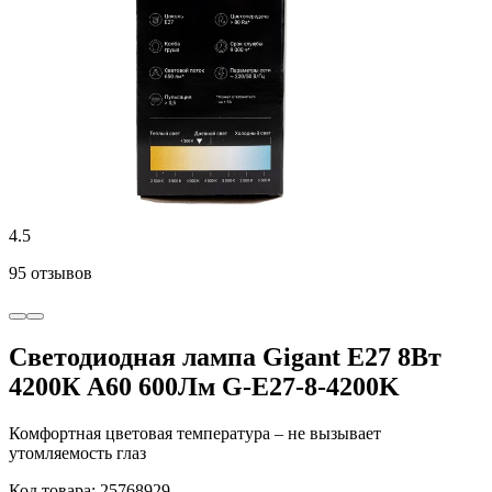
4.5
95 отзывов
Светодиодная лампа Gigant E27 8Вт
4200К А60 600Лм G-E27-8-4200K
Комфортная цветовая температура – не вызывает
утомляемость глаз
Код товара: 25768929