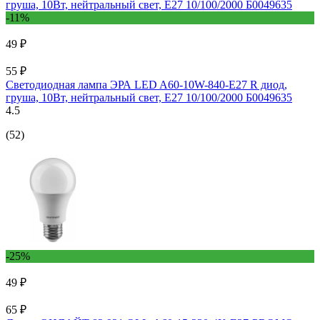
-11%
49 ₽
55 ₽
Светодиодная лампа ЭРА LED A60-10W-840-E27 R диод,
груша, 10Вт, нейтральный свет, E27 10/100/2000 Б0049635
4.5
(52)
-25%
49 ₽
65 ₽