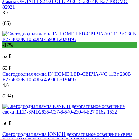
Лампа ОНЛАЙТ 82 921 OLL-A60-15-230-4K-E27-PROMO
82921
3.7
(86)
-17%
52 ₽
63 ₽
Светодиодная лампа IN HOME LED-СВЕЧА-VC 11Вт 230В
Е27 4000К 1050Лм 4690612020495
4.6
(284)
50 ₽
Светодиодная лампа IONICH декоративное освещение свеча