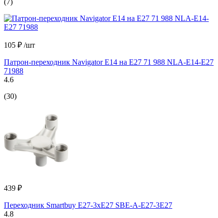
(7)
105 ₽
/шт
Патрон-переходник Navigator E14 на E27 71 988 NLA-E14-E27
71988
4.6
(30)
439 ₽
Переходник Smartbuy E27-3xE27 SBE-A-E27-3E27
4.8