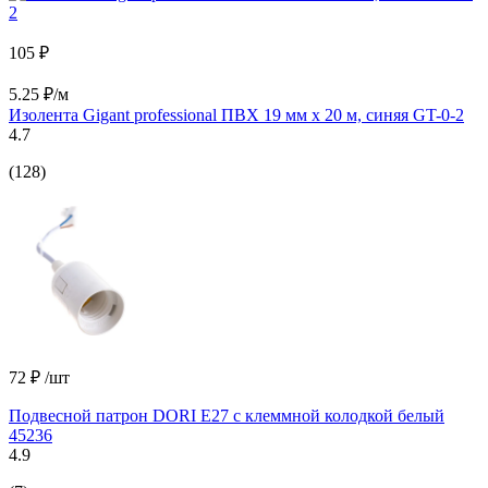
105 ₽
5.25 ₽/м
Изолента Gigant professional ПВХ 19 мм х 20 м, синяя GT-0-2
4.7
(128)
72 ₽
/шт
Подвесной патрон DORI Е27 с клеммной колодкой белый
45236
4.9