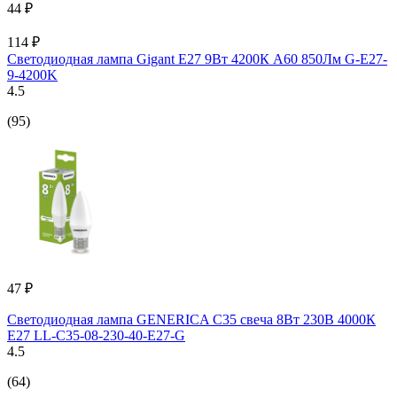
44 ₽
114 ₽
Светодиодная лампа Gigant E27 9Вт 4200К А60 850Лм G-E27-
9-4200K
4.5
(95)
47 ₽
Светодиодная лампа GENERICA C35 свеча 8Вт 230В 4000К
E27 LL-C35-08-230-40-E27-G
4.5
(64)