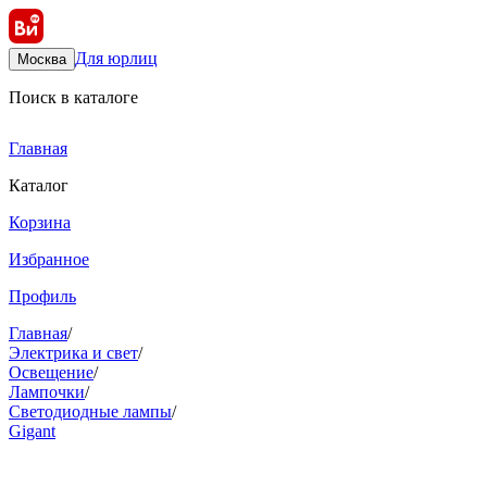
Для юрлиц
Москва
Поиск в каталоге
Главная
Каталог
Корзина
Избранное
Профиль
Главная
/
Электрика и свет
/
Освещение
/
Лампочки
/
Светодиодные лампы
/
Gigant