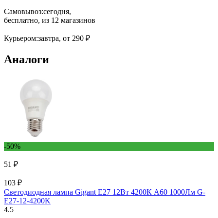
Самовывоз:
сегодня,
бесплатно
, из 12 магазинов
Курьером:
завтра,
от 290 ₽
Аналоги
-50%
51 ₽
103 ₽
Светодиодная лампа Gigant E27 12Вт 4200К А60 1000Лм G-
E27-12-4200K
4.5