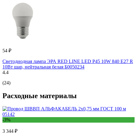
54 ₽
Светодиодная лампа ЭРА RED LINE LED P45 10W 840 E27 R
10Вт шар, нейтральная белая Б0050234
4.4
(24)
Расходные материалы
-3%
3 344 ₽