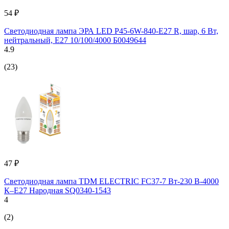
54 ₽
Светодиодная лампа ЭРА LED P45-6W-840-E27 R, шар, 6 Вт,
нейтральный, E27 10/100/4000 Б0049644
4.9
(23)
47 ₽
Светодиодная лампа TDM ELECTRIC FС37-7 Вт-230 В-4000
К–E27 Народная SQ0340-1543
4
(2)