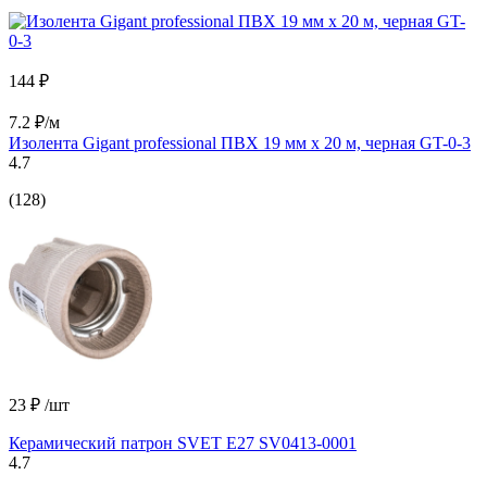
144 ₽
7.2 ₽/м
Изолента Gigant professional ПВХ 19 мм х 20 м, черная GT-0-3
4.7
(128)
23 ₽
/шт
Керамический патрон SVET Е27 SV0413-0001
4.7