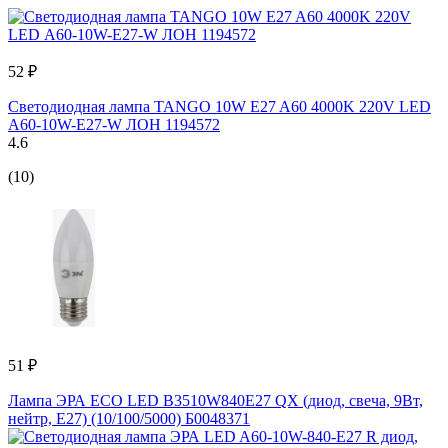
52 ₽
Светодиодная лампа TANGO 10W E27 A60 4000K 220V LED
А60-10W-E27-W ЛОН 1194572
4.6
(10)
51 ₽
Лампа ЭРА ECO LED B3510W840E27 QX (диод, свеча, 9Вт,
нейтр, E27) (10/100/5000) Б0048371