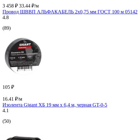
3 458 ₽
33.44 ₽/м
Провод ШВВП АЛЬФАКАБЕЛЬ 2х0,75 мм ГОСТ 100 м 05142
4.8
(89)
105 ₽
16.41 ₽/м
Изолента Gigant ХБ 19 мм х 6,4 м, черная GT-0-5
4.1
(50)