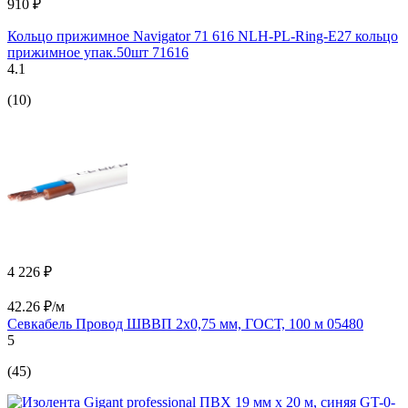
910 ₽
Кольцо прижимное Navigator 71 616 NLH-PL-Ring-E27 кольцо
прижимное упак.50шт 71616
4.1
(10)
4 226 ₽
42.26 ₽/м
Севкабель Провод ШВВП 2х0,75 мм, ГОСТ, 100 м 05480
5
(45)