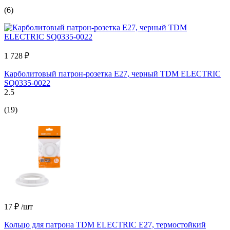
(6)
1 728 ₽
Карболитовый патрон-розетка Е27, черный TDM ELECTRIC
SQ0335-0022
2.5
(19)
17 ₽
/шт
Кольцо для патрона TDM ELECTRIC Е27, термостойкий