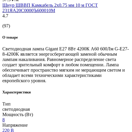
Шнур ШВВП Камкабель 2x0.75 мм 10 м ГОСТ
231ЯA20C0000Ъ600010М
4.7
(97)
О товаре
Светодиодная лампа Gigant E27 8Вт 4200К А60 600Лм G-E27-
8-4200K является энергосберегающей заменой обычным
лампам накаливания. Равномерное распределение света
создает зрительный комфорт в любом помещении. Лампа
обеспечивает пространство мягким не мерцающим светом и
обладает всеми техническими характеристиками
европейского уровня.
Характеристики
Тип
светодиодная
Мощность (Вт)
8
Напряжение
220 В