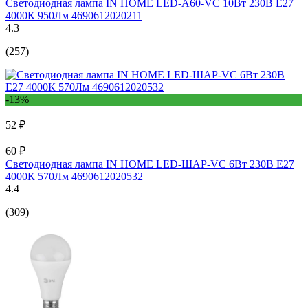
Светодиодная лампа IN HOME LED-A60-VC 10Вт 230В Е27
4000К 950Лм 4690612020211
4.3
(257)
-13%
52 ₽
60 ₽
Светодиодная лампа IN HOME LED-ШАР-VC 6Вт 230В Е27
4000К 570Лм 4690612020532
4.4
(309)