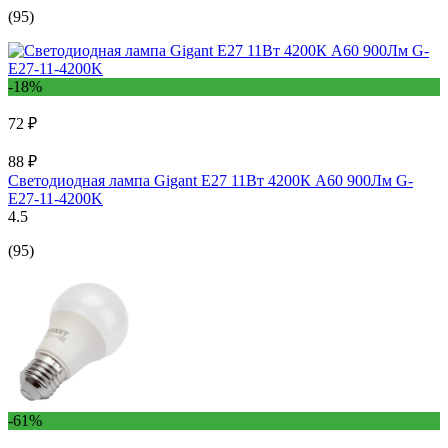
(95)
-18%
72 ₽
88 ₽
Светодиодная лампа Gigant E27 11Вт 4200К А60 900Лм G-
E27-11-4200K
4.5
(95)
-61%