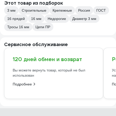
Этот товар из подборок
3 мм
Строительные
Крепежные
Россия
ГОСТ
16 прядей
16 мм
Недорогие
Диаметр 3 мм
Тросы 16 мм
Цепи ПР
Сервисное обслуживание
120 дней обмен и возврат
Р
Вы можете вернуть товар, который не был
Ус
использован
на
Подробнее
П