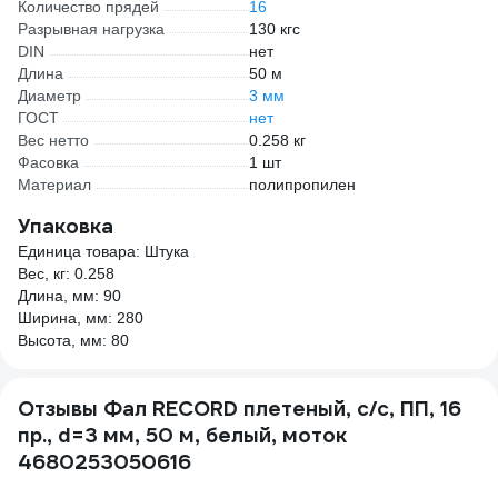
Количество прядей
16
Разрывная нагрузка
130 кгс
DIN
нет
Длина
50 м
Диаметр
3 мм
ГОСТ
нет
Вес нетто
0.258 кг
Фасовка
1 шт
Материал
полипропилен
Упаковка
Единица товара: Штука
Вес, кг: 0.258
Длина, мм: 90
Ширина, мм: 280
Высота, мм: 80
Отзывы Фал RECORD плетеный, с/с, ПП, 16
пр., d=3 мм, 50 м, белый, моток
4680253050616