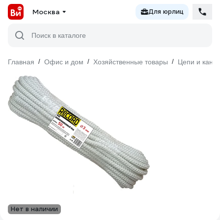
Москва
Для юрлиц
Поиск в каталоге
Главная
/
Офис и дом
/
Хозяйственные товары
/
Цепи и кана
Нет в наличии