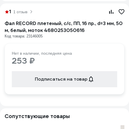
1
1 отзыв
Фал RECORD плетеный, с/с, ПП, 16 пр., d=3 мм, 50
м, белый, моток 4680253050616
Код товара: 23146005
Нет в наличии, последняя цена
253 ₽
Подписаться на товар
Сопутствующие товары