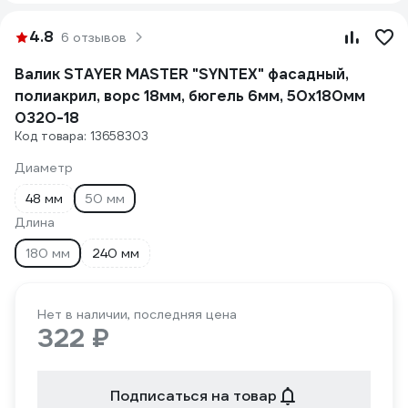
4.8
6 отзывов
Валик STAYER MASTER "SYNTEX" фасадный,
полиакрил, ворс 18мм, бюгель 6мм, 50x180мм
0320-18
Код товара: 13658303
Диаметр
48 мм
50 мм
Длина
180 мм
240 мм
Нет в наличии, последняя цена
322 ₽
Подписаться на товар