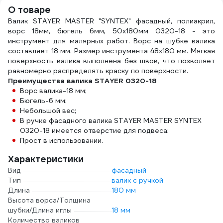
О товаре
Валик STAYER MASTER "SYNTEX" фасадный, полиакрил,
ворс 18мм, бюгель 6мм, 50x180мм 0320-18 - это
инструмент для малярных работ. Ворс на шубке валика
составляет 18 мм. Размер инструмента 48х180 мм. Мягкая
поверхность валика выполнена без швов, что позволяет
равномерно распределять краску по поверхности.
Преимущества валика STAYER 0320-18
Ворс валика-18 мм;
Бюгель-6 мм;
Небольшой вес;
В ручке фасадного валика STAYER MASTER SYNTEX
0320-18 имеется отверстие для подвеса;
Прост в использовании.
Характеристики
Вид
фасадный
Тип
валик с ручкой
Длина
180 мм
Высота ворса/Толщина
шубки/Длина иглы
18 мм
Количество валиков