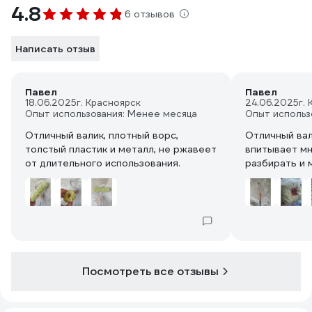
4.8
6 отзывов
Написать отзыв
Павел
Павел
18.06.2025
г. Красноярск
24.06.2025
г.
Опыт использования: Менее месяца
Опыт использ
Отличный валик, плотный ворс,
Отличный вал
толстый пластик и металл, не ржавеет
впитывает мн
от длительного использования.
разбирать и 
Посмотреть все отзывы