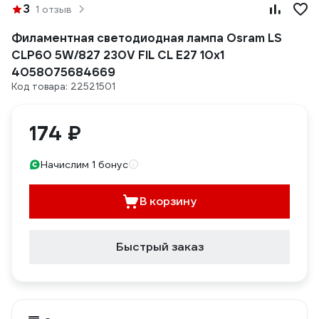
3
1 отзыв
Филаментная светодиодная лампа Osram LS
CLP60 5W/827 230V FIL CL E27 10x1
4058075684669
Код товара: 22521501
174 ₽
Начислим 1 бонус
В корзину
Быстрый заказ