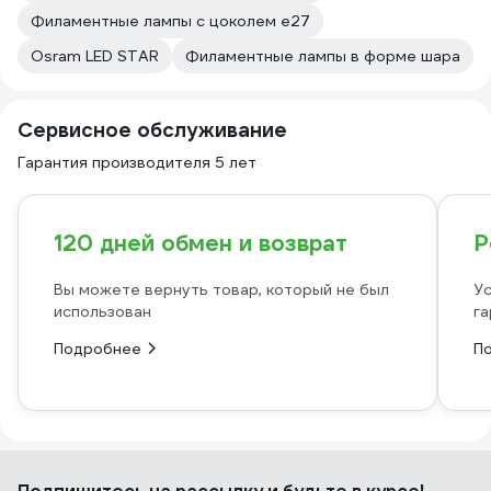
Филаментные лампы с цоколем e27
Osram LED STAR
Филаментные лампы в форме шара
Сервисное обслуживание
Гарантия производителя 5 лет
120 дней обмен и возврат
Р
Вы можете вернуть товар, который не был
Ус
использован
га
Подробнее
П