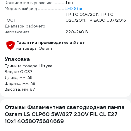
Количество в упаковке
1 шт
Модельный ряд
LED Star
ТР ТС 004/2011, ТР ТС
ГОСТ
020/2011, ТР ЕАЭС 037/2016
Диапазон рабочего
напряжения
220-240 В
Гарантия производителя 5 лет
на товары Osram
Упаковка
Единица товара: Штука
Вес, кг: 0.037
Длина, мм: 46
Ширина, мм: 49
Высота, мм: 87
Отзывы Филаментная светодиодная лампа
Osram LS CLP60 5W/827 230V FIL CL E27
10x1 4058075684669