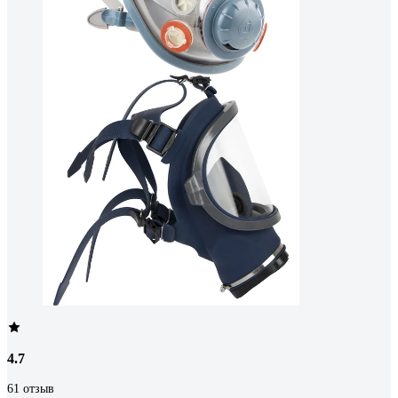
4.7
61 отзыв