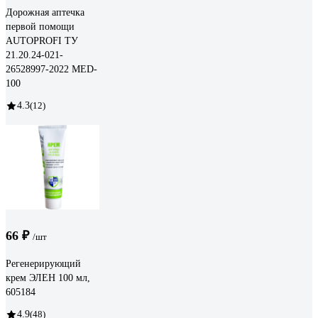
Дорожная аптечка
первой помощи
AUTOPROFI ТУ
21.20.24-021-
26528997-2022 MED-
100
4.3
(12)
66 ₽
/шт
Регенерирующий
крем ЭЛЕН 100 мл,
605184
4.9
(48)