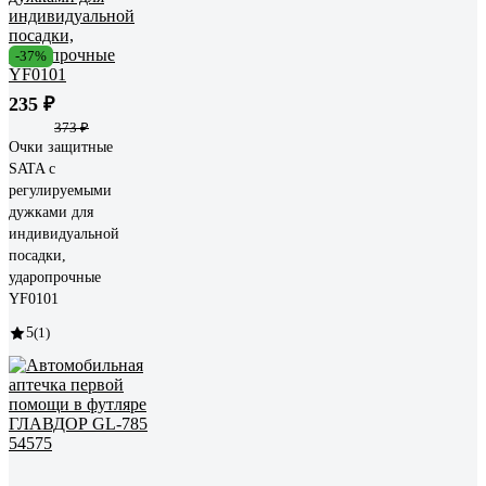
-37%
235 ₽
373 ₽
Очки защитные
SATA с
регулируемыми
дужками для
индивидуальной
посадки,
ударопрочные
YF0101
5
(1)