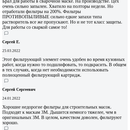
Брал для работы в сварочной маске. На производстве. Цех
очень сильно запылен. Хватило на полторы недели. Но
отработали фильтры на 200%. Фильтры
ПРОТИВОПЫЛИВЫЕ сильно едкие запахи типа
растворитель все же пропускают. Но и не тот класс защиты.
Для работы со сваркой самое то!
Сергей Е.
25.03.2022
Этот фильтрующий элемент очень удобен во время кузовных
работ, когда нужно то подшлифовать, то подкрасить. В общем
в тех случаях, когда нет необходимости использовать
полноценный фильтрующий картридж.
Сергей Сергеевич
24.01.2022
Хорошие недорогие фильтры для строительных масок.
Подходят к маскам 3М. Дышится немного тяжелее, чем в
оригинальных 3М. В целом, качеством доволен, фильтруют
хорошо.