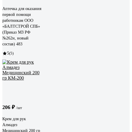
Аптечка для оказания
первой помощи
работникам ООО
«БАЛТСТРОЙ СПБ»
(Приказ МЗ РФ
№262н, новый
состав) 483
5
(5)
206 ₽
/шт
Крем для рук
Алмадез
Медицинский 200 гр