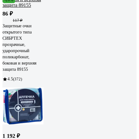
86 ₽
117 ₽
Защитные очки
открытого типа
СИБРТЕХ
прозрачные,
ударопрочный
поликарбонат,
боковая и верхняя
защита 89155
4.5
(372)
1 192 ₽