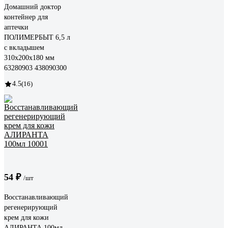
Домашний доктор
контейнер для
аптечки
ПОЛИМЕРБЫТ 6,5 л
с вкладышем
310x200x180 мм
63280903 438090300
4.5
(16)
54 ₽
/шт
Восстанавливающий
регенерирующий
крем для кожи
АЛИРАНТА 100мл