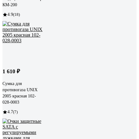
КМ-200
4.9
(18)
1 610 ₽
Сумка для
противогаза UNIX
2005 красная 102-
028-0003
4.7
(7)