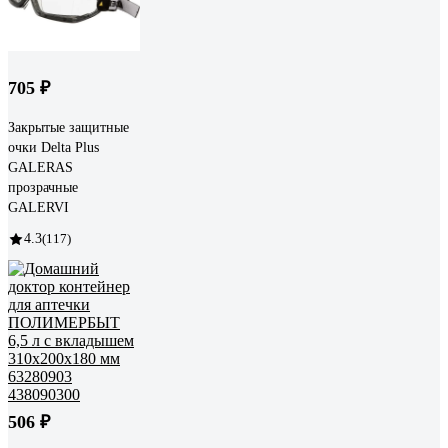
705 ₽
Закрытые защитные
очки Delta Plus
GALERAS
прозрачные
GALERVI
4.3
(117)
506 ₽