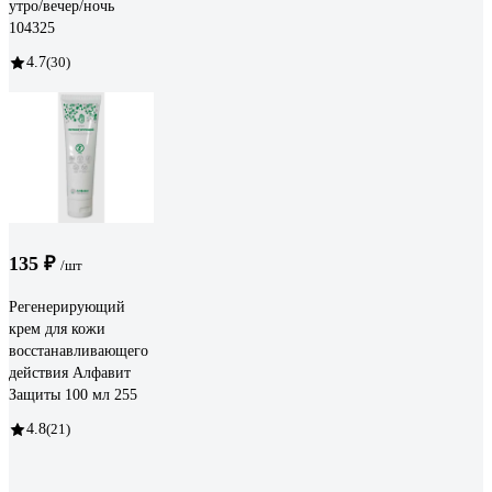
утро/вечер/ночь
104325
4.7
(30)
135 ₽
/шт
Регенерирующий
крем для кожи
восстанавливающего
действия Алфавит
Защиты 100 мл 255
4.8
(21)