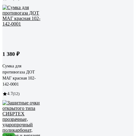
1 380 ₽
Сумка для
противогаза ДОТ
МАГ красная 102-
142-0001
4.7
(12)
-26%