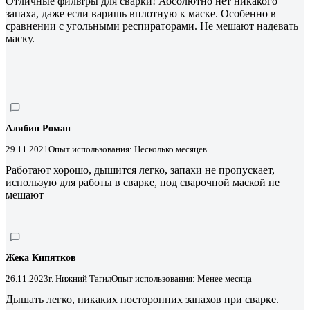
Отличные фильтры для сварки! Абсолютно нет никакого
запаха, даже если варишь вплотную к маске. Особенно в
сравнении с угольными респираторами. Не мешают надевать
маску.
Алябин Роман
29.11.2021
Опыт использования: Несколько месяцев
Работают хорошо, дышится легко, запахи не пропускает,
использую для работы в сварке, под сварочной маской не
мешают
Жека Кипятков
26.11.2023
г. Нижний Тагил
Опыт использования: Менее месяца
Дышать легко, никаких посторонних запахов при сварке.