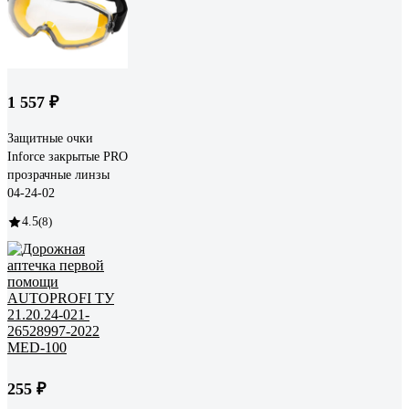
1 557 ₽
Защитные очки
Inforce закрытые PRO
прозрачные линзы
04-24-02
4.5
(8)
255 ₽