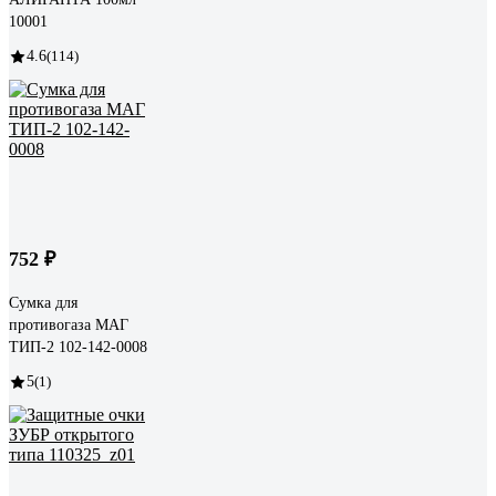
10001
4.6
(114)
752 ₽
Сумка для
противогаза МАГ
ТИП-2 102-142-0008
5
(1)