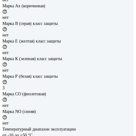
Марка Ах (коричневая)
нет
Марка В (серая) класс защиты
нет
Марка Е (желтая) класс защиты
нет
Марка К (зеленая) класс защиты
нет
Марка Р (белая) класс защиты
3
Марка СО (фиолетовая)
нет
Марка NO (синяя)
нет
Температурный диапазон эксплуатации
от -10 до +50 °С