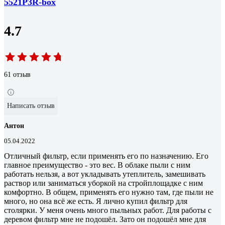
5521P3R-box
4.7
61 отзыв
Написать отзыв
Антон
05.04.2022
Отличный фильтр, если применять его по назначению. Его
главное преимущество - это вес. В облаке пыли с ним
работать нельзя, а вот укладывать утеплитель, замешивать
раствор или заниматься уборкой на стройплощадке с ним
комфортно. В общем, применять его нужно там, где пыли не
много, но она всё же есть. Я лично купил фильтр для
столярки. У меня очень много пыльных работ. Для работы с
деревом фильтр мне не подошёл. Зато он подошёл мне для