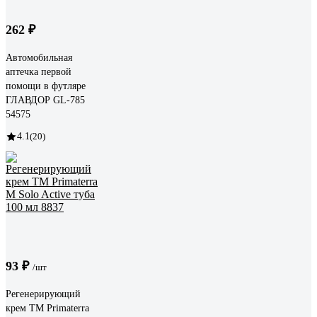
262 ₽
Автомобильная
аптечка первой
помощи в футляре
ГЛАВДОР GL-785
54575
4.1
(20)
93 ₽
/шт
Регенерирующий
крем TM Primaterra