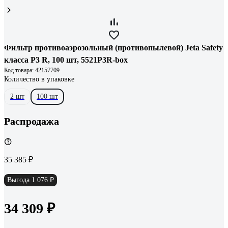
Фильтр противоаэрозольный (противопылевой) Jeta Safety
класса P3 R, 100 шт, 5521P3R-box
Код товара: 42157709
Количество в упаковке
2 шт
100 шт
Распродажа
35 385 ₽
Выгода 1 076 ₽
34 309 ₽