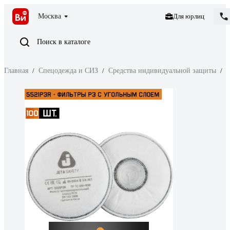
Москва
Для юрлиц
Поиск в каталоге
Главная
/
Спецодежда и СИЗ
/
Средства индивидуальной защиты
/
З