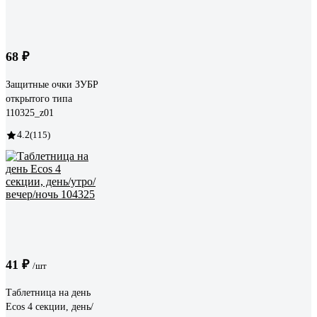
68 ₽
Защитные очки ЗУБР
открытого типа
110325_z01
4.2
(115)
41 ₽
/шт
Таблетница на день
Ecos 4 секции, день/