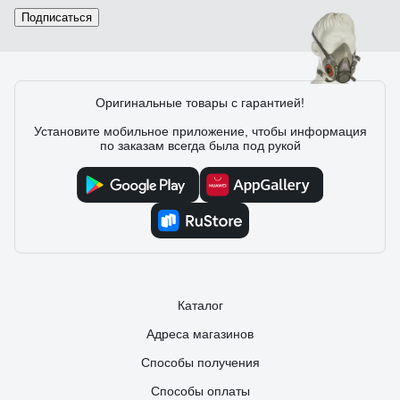
Подписаться
75 отзывов
Оригинальные товары с гарантией!
Отзыв о полумаске 3М 3M 6000 6200
Установите мобильное приложение, чтобы информация
по заказам всегда была под рукой
Иван
25.03.2017
Маска удобная, качественная, защищает отлично.
Каталог
Адреса магазинов
Способы получения
Способы оплаты