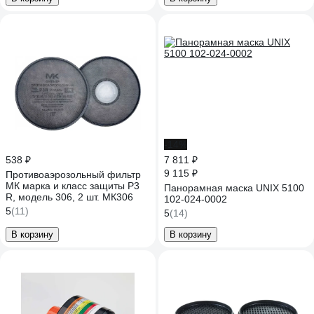
-14%
538 ₽
7 811 ₽
9 115 ₽
Противоаэрозольный фильтр
МК марка и класс защиты Р3
Панорамная маска UNIX 5100
R, модель 306, 2 шт. МК306
102-024-0002
5
(11)
5
(14)
В корзину
В корзину