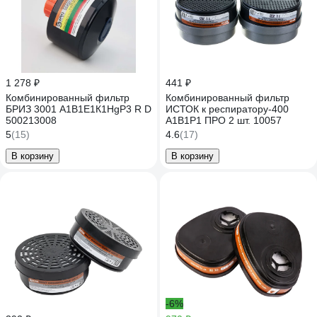
1 278 ₽
441 ₽
Комбинированный фильтр
Комбинированный фильтр
БРИЗ 3001 А1В1Е1К1HgР3 R D
ИСТОК к респиратору-400
500213008
А1В1Р1 ПРО 2 шт. 10057
5
(15)
4.6
(17)
В корзину
В корзину
-6%