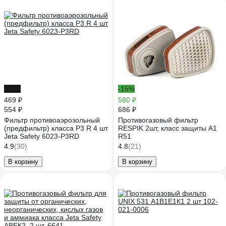
-15%
-15%
469 ₽
580 ₽
554 ₽
686 ₽
Фильтр противоаэрозольный
Противогазовый фильтр
(предфильтр) класса P3 R 4 шт
RESPIK 2шт, класс защиты А1
Jeta Safety 6023-P3RD
R51
4.9
(30)
4.8
(21)
В корзину
В корзину