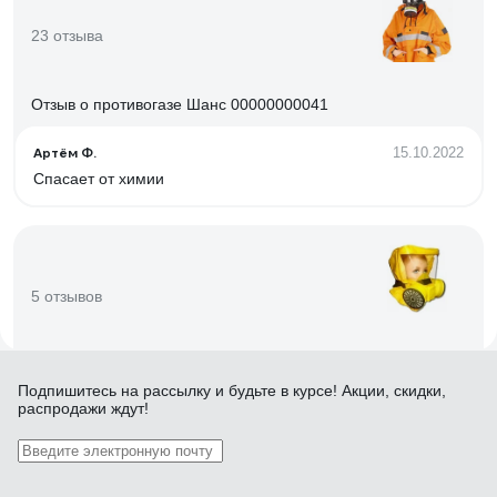
23 отзыва
Отзыв о противогазе Шанс 00000000041
Артём Ф.
15.10.2022
Спасает от химии
5 отзывов
Отзыв о самоспасателе Шанс -Е
Подпишитесь
на рассылку
и будьте в курсе! Акции, скидки,
распродажи ждут!
Андрей
09.01.2020
Прилегает плотно к носу и подбородку, сидит удобно, на
деле пока не довелось опробовать и надеюсь не удастся.