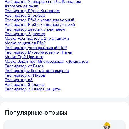
Респиратор Универсальный с Клапаном
Аэрозоль от пыли
Респиратор Ffp1 с Клапаном
Респиратор 2 Класса
Респиратор Ffp3 с клапаном черный
Респиратор Ffp3 с клапаном детский
Респиратор детский с клапаном
Респиратор 2 размер
Маска Респиратор с 2 Клапанами
Маска защитная Ffp2
Респиратор универсальный Ffp2
Респиратор Многоразовый от Пыли
Маски Ffp2 Цветные
Маска Защитная Многоразовая с Клапаном
Респиратор от Газов
Респираторы без клапана выдоха
Респиратор от Паров
Респиратор а3
Респиратор 3 Класса
Респиратор 3 Класса Защиты
Популярные отзывы