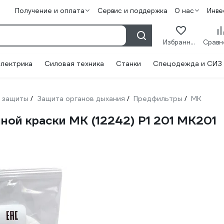
Получение и оплата
Сервис и поддержка
О нас
Инве
Избранное
лектрика
Силовая техника
Станки
Спецодежда и СИЗ
 защиты
Защита органов дыхания
Предфильтры
МК
/
/
/
ной краски МК (12242) Р1 201 МК201