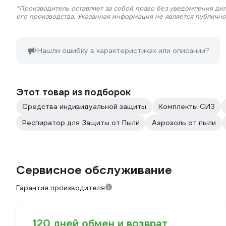
*Производитель оставляет за собой право без уведомления ди
его производства. Указанная информация не является публичн
Нашли ошибку в характеристиках или описании?
Этот товар из подборок
Средства индивидуальной защиты
Комплекты СИЗ
Респиратор для Защиты от Пыли
Аэрозоль от пыли
Сервисное обслуживание
Гарантия производителя
120 дней обмен и возврат