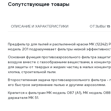
Сопутствующие товары
ОПИСАНИЕ И ХАРАКТЕРИСТИКИ
ОТЗЫВЫ
15
Предфильтр для пылей и распыленной краски МК (12242) Р
модель 201 подразумевает фильтры низкой эффективност
Основная функция противоаэрозольного фильтра защитить
воздухе вместе с газообразными веществами, в концентр
для защиты от твердых и жидких частиц в малых концентра
хлопка, строительной пыли.
Второстепенная задача противоаэрозольного фильтра - 
его быстрое загрязнение пылью и другими аэрозолями.
Крепится к фильтрам МК модель 087 (A1), МК модель 088 
держателя МК 51.