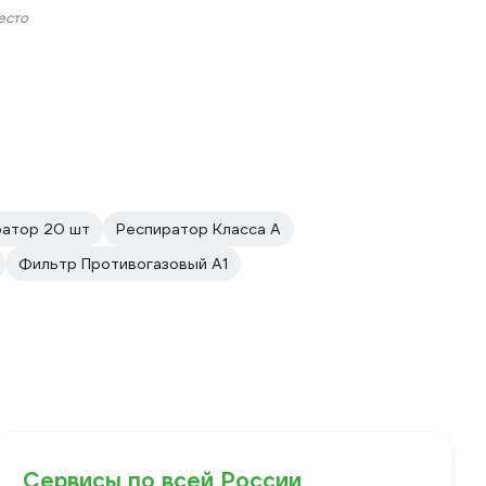
есто
ратор 20 шт
Респиратор Класса А
Фильтр Противогазовый А1
Сервисы по всей России