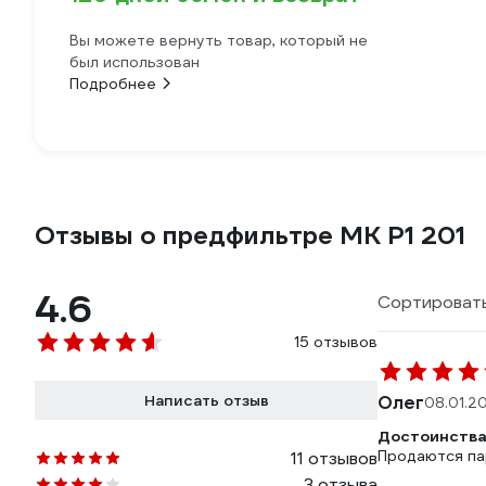
Вы можете вернуть товар, который не
был использован
Подробнее
Отзывы о предфильтре МК Р1 201
4.6
Сортировать
15 отзывов
Написать отзыв
Олег
08.01.2
Достоинства
Продаются пар
11 отзывов
3 отзыва