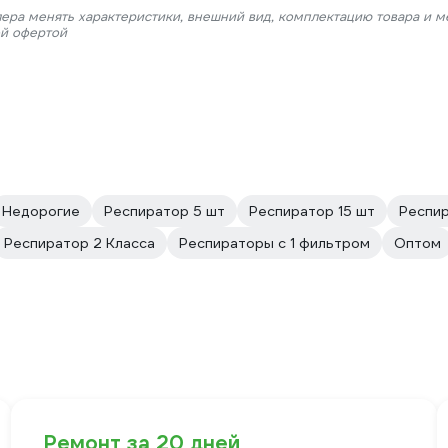
лера менять характеристики, внешний вид, комплектацию товара и м
ой офертой
Недорогие
Респиратор 5 шт
Респиратор 15 шт
Респи
Респиратор 2 Класса
Респираторы с 1 фильтром
Оптом
Ремонт за 20 дней