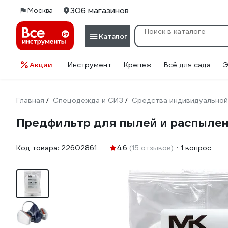
306 магазинов
Москва
Каталог
Акции
Инструмент
Крепеж
Всё для сада
Э
Главная
Спецодежда и СИЗ
Средства индивидуальной
/
/
Предфильтр для пылей и распылен
Код товара:
22602861
4.6
(15 отзывов)
1 вопрос