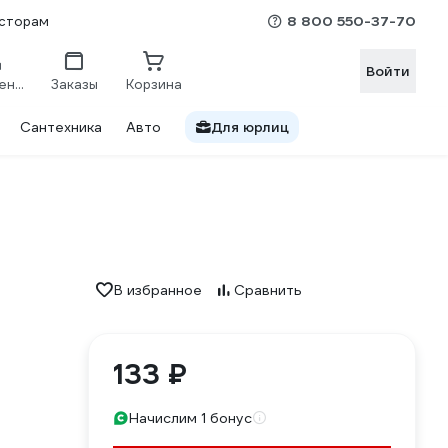
8 800 550-37-70
сторам
Войти
Сравнение
Заказы
Корзина
Сантехника
Авто
Для юрлиц
В избранное
Сравнить
133 ₽
Начислим 1 бонус