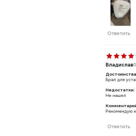
Ответить
Владислав
0
Достоинства
Брал для уста
Недостатки:
Не нашел
Комментарий
Рекомендую к
Ответить