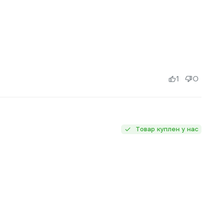
1
0
Товар куплен у нас