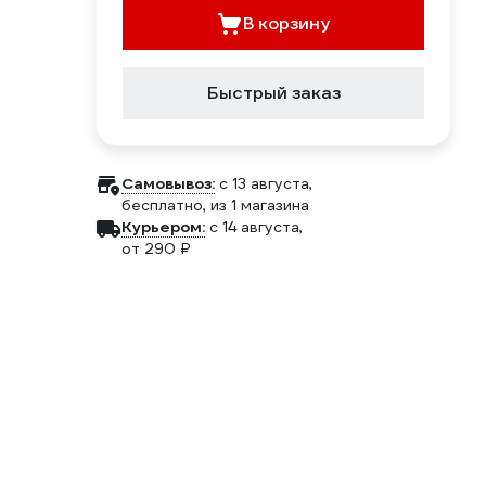
В корзину
Быстрый заказ
Самовывоз:
c 13 августа,
бесплатно
, из 1 магазина
Курьером:
c 14 августа,
от 290 ₽