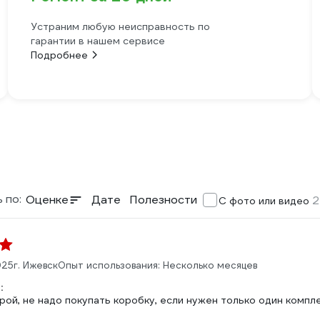
Устраним любую неисправность по
гарантии в нашем сервисе
Подробнее
 по:
Оценке
Дате
Полезности
2
С фото или видео
025
г. Ижевск
Опыт использования: Несколько месяцев
:
ой, не надо покупать коробку, если нужен только один компле