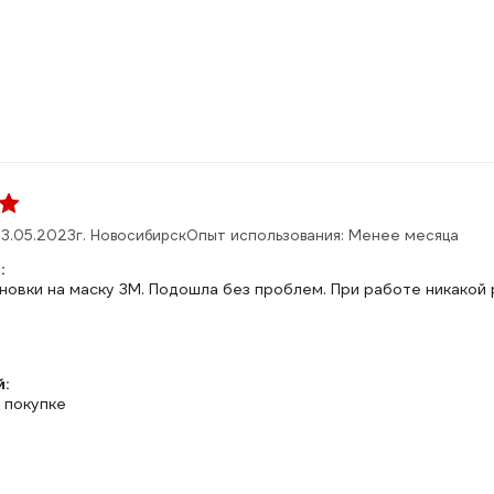
3.05.2023
г. Новосибирск
Опыт использования: Менее месяца
:
новки на маску 3М. Подошла без проблем. При работе никакой 
:
 покупке