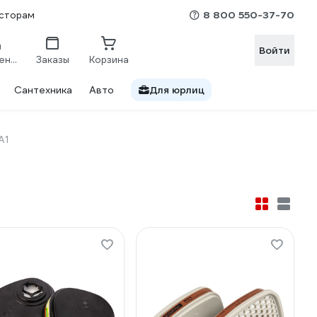
8 800 550-37-70
сторам
Войти
Сравнение
Заказы
Корзина
Сантехника
Авто
Для юрлиц
А1