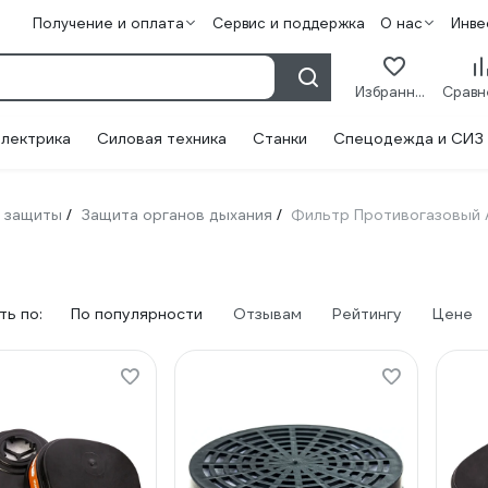
Получение и оплата
Сервис и поддержка
О нас
Инве
Избранное
лектрика
Силовая техника
Станки
Спецодежда и СИЗ
 защиты
Защита органов дыхания
Фильтр Противогазовый 
/
/
ь по:
По популярности
Отзывам
Рейтингу
Цене