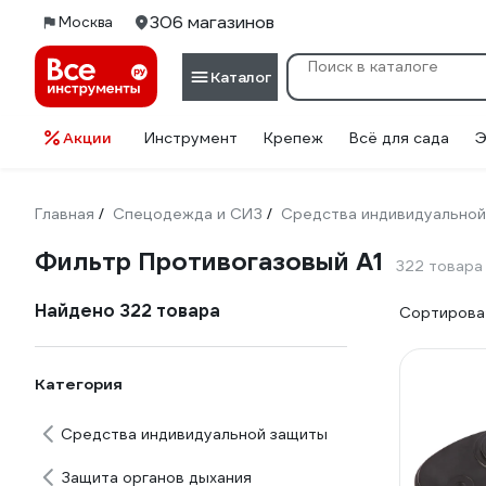
306 магазинов
Москва
Каталог
Акции
Инструмент
Крепеж
Всё для сада
Э
Главная
Спецодежда и СИЗ
Средства индивидуальной
/
/
Фильтр Противогазовый А1
322 товара
Найдено 322 товара
Сортироват
Категория
Средства индивидуальной защиты
Защита органов дыхания