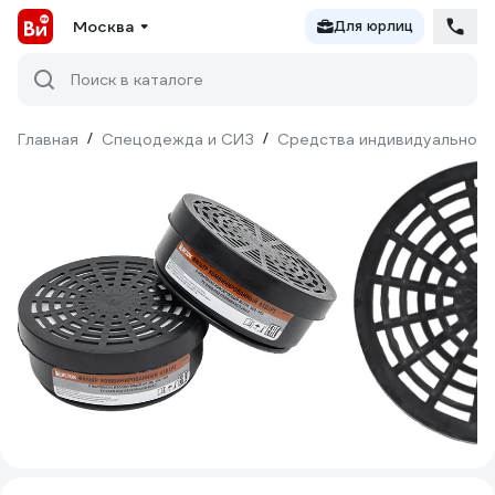
Москва
Для юрлиц
Поиск в каталоге
Главная
/
Спецодежда и СИЗ
/
Средства индивидуальной 