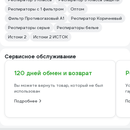
Респираторы с 1 фильтром
Оптом
Фильтр Противогазовый А1
Респиратор Коричневый
Респираторы серые
Респираторы белые
Истоки 2
Истоки 2 ИСТОК
Сервисное обслуживание
120 дней обмен и возврат
Р
Вы можете вернуть товар, который не был
Ус
использован
га
Подробнее
П