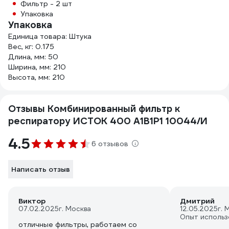
Фильтр - 2 шт
Упаковка
Упаковка
Единица товара: Штука
Вес, кг: 0.175
Длина, мм: 50
Ширина, мм: 210
Высота, мм: 210
Отзывы Комбинированный фильтр к
респиратору ИСТОК 400 А1В1Р1 10044/И
4.5
6 отзывов
Написать отзыв
Виктор
Дмитрий
07.02.2025
г. Москва
12.05.2025
г. 
Опыт использ
отличные фильтры, работаем со