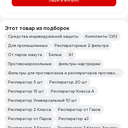
Задать вопрос
Этот товар из подборок
Средства индивидуальной защиты
Комплекты СИЗ
Для промышленных
Респираторные 2 фильтра
От паров мазута
Белые
А1
Противоаэрозольные
фильтры-картриджи
Фильтры для противогазов и респираторов противоаэрозольные ИСТОК
Респиратор 5 шт
Респиратор 20 шт
Респиратор 15 шт
Респиратор Класса А
Респиратор Универсальный 10 шт
Респиратор 2 Класса
Респиратор от Газов
Респиратор от Паров
Респиратор а3
Респиратор 3 Класса
Респиратор 3 Класса Защиты