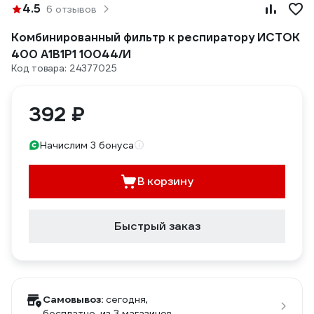
4.5
6 отзывов
Комбинированный фильтр к респиратору ИСТОК
400 А1В1Р1 10044/И
Код товара: 24377025
392 ₽
Начислим 3 бонуса
В корзину
Быстрый заказ
Самовывоз:
сегодня,
бесплатно
, из 3 магазинов