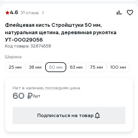
4.6
31 отзыв
Флейцевая кисть Стройштуки 50 мм,
натуральная щетина, деревянная рукоятка
УТ-00029056
Код товара: 32874558
Ширина
25 мм
38 мм
50 мм
63 мм
75 мм
100 мм
Нет в наличии, последняя цена
60 ₽
/шт
Подписаться на товар