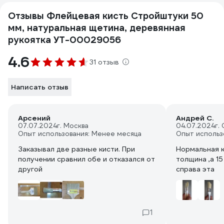
Отзывы Флейцевая кисть Стройштуки 50
мм, натуральная щетина, деревянная
рукоятка УТ-00029056
4.6
31 отзыв
Написать отзыв
Арсений
Андрей С.
07.07.2024
г. Москва
04.07.2024
г.
Опыт использования: Менее месяца
Опыт использ
Заказывал две разные кисти. При
Нормальная к
получении сравнил обе и отказался от
толщина ,а 15
другой
справа эта
1