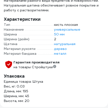
материалами разного вида предметов и поверхностей.
Натуральная щетина обеспечивает ровное покрытие и
работу с растворителями.
Характеристики
Тип
кисть плоская
Назначение
универсальные
Ширина
50 мм
Ширина (дюйм)
2
Щетина
натуральная
Материал рукояти
дерево
Материал бандажа
металл
Гарантия производителя
на товары Стройштуки
Упаковка
Единица товара: Штука
Вес, кг: 0.03
Длина, мм: 195
Ширина, мм: 45
Высота, мм: 20