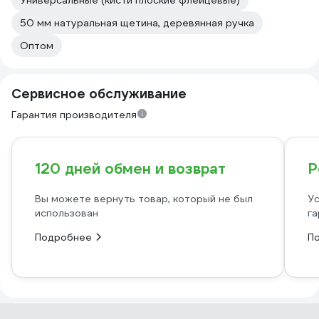
Универсальные (кисти плоские флейцевые)
50 мм натуральная щетина, деревянная ручка
Оптом
Сервисное обслуживание
Гарантия производителя
120 дней обмен и возврат
Р
Вы можете вернуть товар, который не был
Ус
использован
га
Подробнее
П